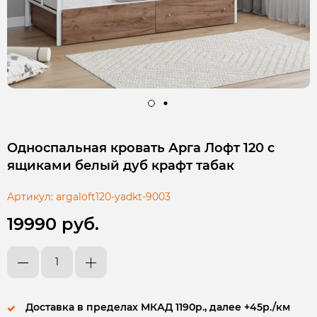
Односпальная кровать Арга Лофт 120 с
ящиками белый дуб крафт табак
Артикул:
argaloft120-yadkt-9003
19990 руб.
Доставка в пределах МКАД 1190р., далее +45р./км