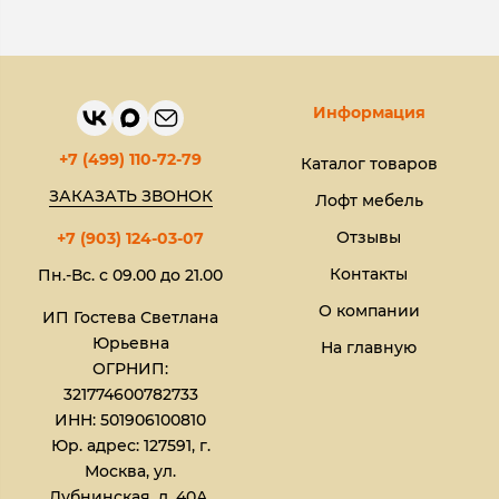
Информация
+7 (499) 110-72-79
Каталог товаров
ЗАКАЗАТЬ ЗВОНОК
Лофт мебель
Отзывы
+7 (903) 124-03-07
Контакты
Пн.-Вс. с 09.00 до 21.00
О компании
ИП Гостева Светлана
Юрьевна​
На главную
ОГРНИП:
321774600782733
ИНН: 501906100810
Юр. адрес: 127591, г.
Москва, ул.
Дубнинская, д. 40А,