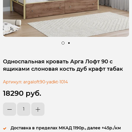
Односпальная кровать Арга Лофт 90 с
ящиками слоновая кость дуб крафт табак
Артикул:
argaloft90-yadkt-1014
18290 руб.
Доставка в пределах МКАД 1190р., далее +45р./км