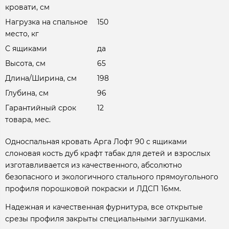
кровати, см
Нагрузка на спальное
150
место, кг
С ящиками
да
Высота, см
65
Длина/Ширина, см
198
Глубина, см
96
Гарантийный срок
12
товара, мес.
Односпальная кровать Арга Лофт 90 с ящиками
слоновая кость дуб крафт табак для детей и взрослых
изготавливается из качественного, абсолютно
безопасного и экологичного стального прямоугольного
профиля порошковой покраски и ЛДСП 16мм.
Надежная и качественная фурнитура, все открытые
срезы профиля закрыты специальными заглушками.