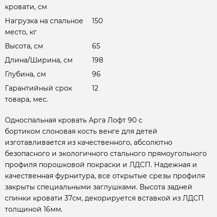
кровати, см
Нагрузка на спальное
150
место, кг
Высота, см
65
Длина/Ширина, см
198
Глубина, см
96
Гарантийный срок
12
товара, мес.
Односпальная кровать Арга Лофт 90 с
бортиком слоновая кость венге для детей
изготавливается из качественного, абсолютно
безопасного и экологичного стального прямоугольного
профиля порошковой покраски и ЛДСП. Надежная и
качественная фурнитура, все открытые срезы профиля
закрыты специальными заглушками. Высота задней
спинки кровати 37см, декорируется вставкой из ЛДСП
толщиной 16мм.