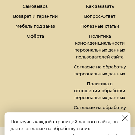
Самовывоз
Как заказать
Возврат и гарантии
Вопрос-Ответ
Мебель под заказ
Полезные статьи
Офёрта
Политика
конфиденциальности
персональных данных
пользователей сайта
Согласие на обработку
персональных данных
Политика в
отношении обработки
персональных данных
Согласие на обработку
файлов кукис (cookies)
Пользуясь каждой страницей данного сайта, вы
даете согласие на обработку своих