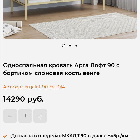
Односпальная кровать Арга Лофт 90 с
бортиком слоновая кость венге
Артикул:
argaloft90-bv-1014
14290 руб.
Доставка в пределах МКАД 1190р., далее +45р./км