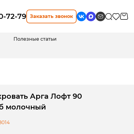
10-72-79
Заказать звонок
Полезные статьи
ровать Арга Лофт 90
б молочный
8014