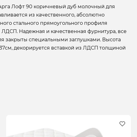
Арга Лофт 90 коричневый дуб молочный для
авливается из качественного, абсолютно
чного стального прямоугольного профиля
 ЛДСП. Надежная и качественная фурнитура, все
я закрыты специальными заглушками. Высота
 37см, декорируется вставкой из ЛДСП толщиной