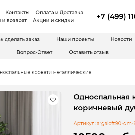
Контакты
Оплата и Доставка
+7 (499) 1
 и возврат
Акции и скидки
к сделать заказ
Наши проекты
Новости
Вопрос-Ответ
Оставить отзыв
носпальные кровати металлические
Односпальная к
коричневый ду
Артикул:
argaloft90-dm-