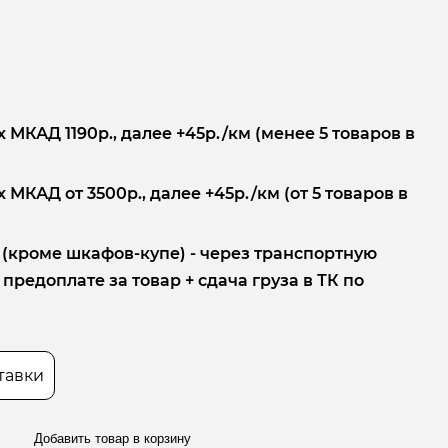
 МКАД 1190р., далее +45р./км (менее 5 товаров в
 МКАД от 3500р., далее +45р./км (от 5 товаров в
 (кроме шкафов-купе) - через транспортную
редоплате за товар + сдача груза в ТК по
тавки
Добавить товар в корзину