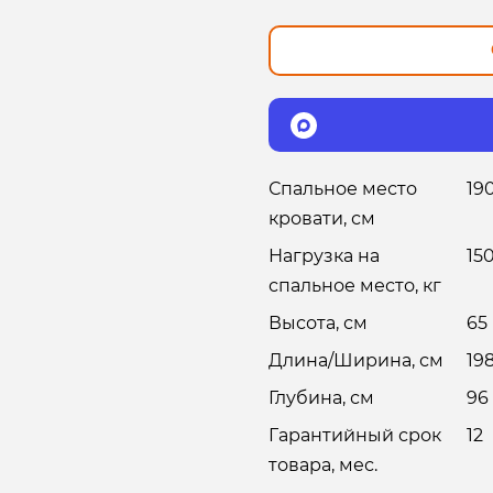
Спальное место
19
кровати, см
Нагрузка на
15
спальное место, кг
Высота, см
65
Длина/Ширина, см
19
Глубина, см
96
Гарантийный срок
12
товара, мес.