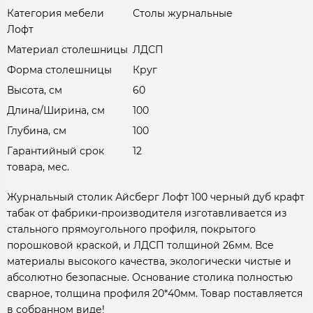
Категория мебели
Столы журнальные
Лофт
Материал столешницы
ЛДСП
Форма столешницы
Круг
Высота, см
60
Длина/Ширина, см
100
Глубина, см
100
Гарантийный срок
12
товара, мес.
Журнальный столик Айсберг Лофт 100 черный дуб крафт
табак от фабрики-производителя изготавливается из
стального прямоугольного профиля, покрытого
порошковой краской, и ЛДСП толщиной 26мм. Все
материалы высокого качества, экологически чистые и
абсолютно безопасные. Основание столика полностью
сварное, толщина профиля 20*40мм. Товар поставляется
в собранном виде!