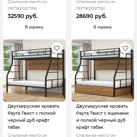
Спальное место см
Спальное место см
190*90/120*190
190*90/120*190
32590 руб.
28690 руб.
В корзину
В корзину
Двухъярусная кровать
Двухъярусная кровать
Раута Твист с полкой
Раута Твист с ящиками
черный дуб крафт
и полкой черный дуб
табак
крафт табак
Спальное место см
Спальное место см