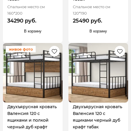
Спальное место см
Спальное место см
160*200
120*190
34290 руб.
25490 руб.
В корзину
В корзину
живое фото
Двухъярусная кровать
Двухъярусная кровать
Валенсия 120 с
Валенсия 120 с
ящиками и полкой
ящиками черный дуб
черный дуб крафт
крафт табак