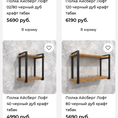
Полка Айсберг Лофт
Полка Айсберг Лофт
02/80 черный дуб
120 черный дуб крафт
крафт табак
табак
5690 руб.
6190 руб.
В корзину
В корзину
Полка Айсберг Лофт
Полка Айсберг Лофт
40 черный дуб крафт
80 черный дуб крафт
табак
табак
4990 руб.
5690 руб.