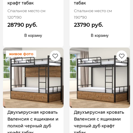
крафт табак
табак
Спальное место см
Спальное место см
120*190
190*90
28790 руб.
23790 руб.
В корзину
В корзину
живое фото
Двухъярусная кровать
Двухъярусная кровать
Валенсия с ящиками и
Валенсия с ящиками
полкой черный дуб
черный дуб крафт
крафт табак
табак