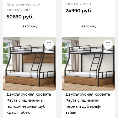
190*90/120*190
Спальное место см
190*90/126*185
24990 руб.
50690 руб.
В корзину
В корзину
Двухъярусная кровать
Двухъярусная кровать
Раута с ящиками и
Раута с ящиками
полкой черный дуб
черный дуб крафт
крафт табак
табак