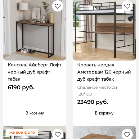
Консоль Айсберг Лофт
Кровать-чердак
черный дуб крафт
Амстердам 120 черный
табак
дуб крафт табак
6190 руб.
Спальное место см
120*190
23490 руб.
В корзину
В корзину
живое фото