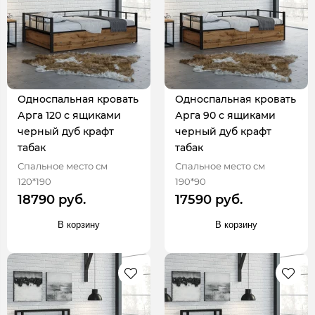
Односпальная кровать
Односпальная кровать
Арга 120 с ящиками
Арга 90 с ящиками
черный дуб крафт
черный дуб крафт
табак
табак
Спальное место см
Спальное место см
120*190
190*90
18790 руб.
17590 руб.
В корзину
В корзину