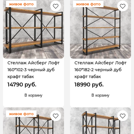
живое фото
живое фото
Стеллаж Айсберг Лофт
Стеллаж Айсберг Лофт
160*102-3 черный дуб
160*182-2 черный дуб
крафт табак
крафт табак
14790 руб.
18990 руб.
В корзину
В корзину
живое фото