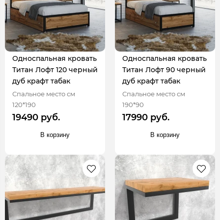
Односпальная кровать
Односпальная кровать
Титан Лофт 120 черный
Титан Лофт 90 черный
дуб крафт табак
дуб крафт табак
Спальное место см
Спальное место см
120*190
190*90
19490 руб.
17990 руб.
В корзину
В корзину