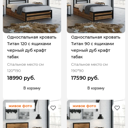
Односпальная кровать
Односпальная кровать
Титан 120 с ящиками
Титан 90 с ящиками
черный дуб крафт
черный дуб крафт
табак
табак
Спальное место см
Спальное место см
120*190
190*90
18990 руб.
17590 руб.
В корзину
В корзину
живое фото
живое фото