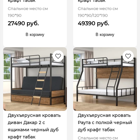
крафт табак
крафт табак
Спальное место см
Спальное место см
190*90
190*90/120*190
27490 руб.
49390 руб.
В корзину
В корзину
Двухъярусная кровать
Двухъярусная кровать
диван Дакар 2 с
Раута с полкой черный
ящиками черный дуб
дуб крафт табак
крафт табак
Спальное место см