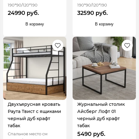
190*90/120*190
190*90/120*190
24990 руб.
32590 руб.
В корзину
В корзину
Двухъярусная кровать
Журнальный столик
Раута Твист с ящиками
Айсберг Лофт 01
черный дуб крафт
черный дуб крафт
табак
табак
5490 руб.
Спальное место см