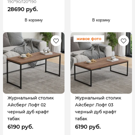
190*90/120*190
28690 руб.
В корзину
В корзину
живое фото
Журнальный столик
Журнальный столик
Айсберг Лофт 02
Айсберг Лофт 03
черный дуб крафт
черный дуб крафт
табак
табак
6190 руб.
6190 руб.