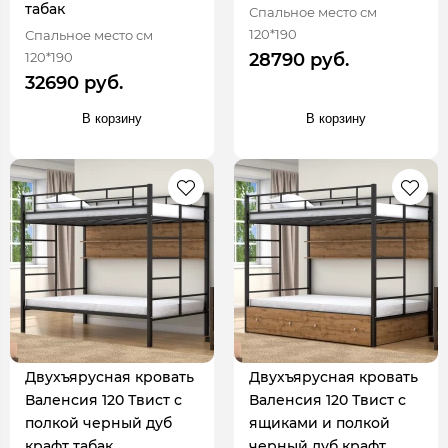
табак
Спальное место см
120*190
Спальное место см
120*190
28790 руб.
32690 руб.
В корзину
В корзину
Двухъярусная кровать
Двухъярусная кровать
Валенсия 120 Твист с
Валенсия 120 Твист с
полкой черный дуб
ящиками и полкой
крафт табак
черный дуб крафт