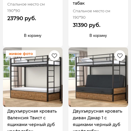
табак
Спальное место см
190*90
Спальное место см
190*90
23790 руб.
31390 руб.
В корзину
В корзину
живое фото
Двухъярусная кровать
Двухъярусная кровать
Валенсия Твист с
диван Дакар 1 с
ящиками черный дуб
ящиками черный дуб