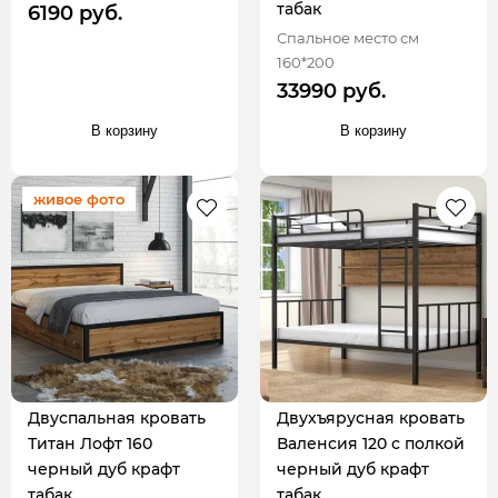
табак
6190 руб.
Спальное место см
160*200
33990 руб.
В корзину
В корзину
живое фото
Двуспальная кровать
Двухъярусная кровать
Титан Лофт 160
Валенсия 120 с полкой
черный дуб крафт
черный дуб крафт
табак
табак