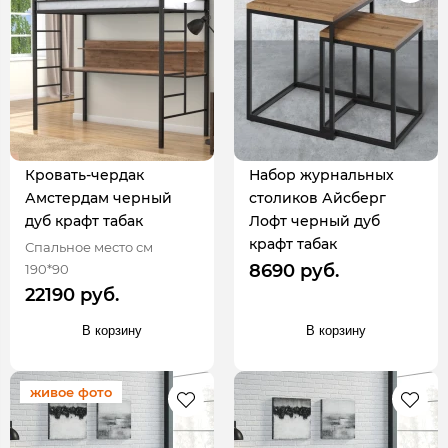
Кровать-чердак
Набор журнальных
Амстердам черный
столиков Айсберг
дуб крафт табак
Лофт черный дуб
крафт табак
Спальное место см
8690 руб.
190*90
22190 руб.
В корзину
В корзину
живое фото