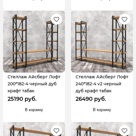
Стеллаж Айсберг Лофт
Стеллаж Айсберг Лофт
200*182-4 черный дуб
240*182-4 v2 черный
крафт табак
дуб крафт табак
25190 руб.
26490 руб.
В корзину
В корзину