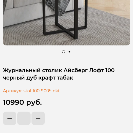
Журнальный столик Айсберг Лофт 100
черный дуб крафт табак
Артикул:
stol-100-9005-dkt
10990 руб.