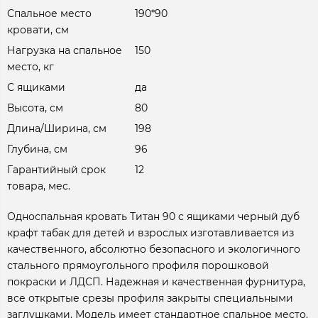
Спальное место
190*90
кровати, см
Нагрузка на спальное
150
место, кг
С ящиками
да
Высота, см
80
Длина/Ширина, см
198
Глубина, см
96
Гарантийный срок
12
товара, мес.
Односпальная кровать Титан 90 с ящиками черный дуб
крафт табак для детей и взрослых изготавливается из
качественного, абсолютно безопасного и экологичного
стального прямоугольного профиля порошковой
покраски и ЛДСП. Надежная и качественная фурнитура,
все открытые срезы профиля закрыты специальными
заглушками. Модель имеет стандартное спальное место.