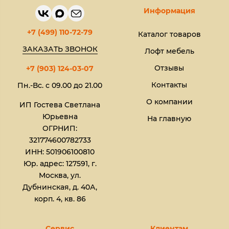
Информация
+7 (499) 110-72-79
Каталог товаров
ЗАКАЗАТЬ ЗВОНОК
Лофт мебель
Отзывы
+7 (903) 124-03-07
Контакты
Пн.-Вс. с 09.00 до 21.00
О компании
ИП Гостева Светлана
Юрьевна​
На главную
ОГРНИП:
321774600782733
ИНН: 501906100810
Юр. адрес: 127591, г.
Москва, ул.
Дубнинская, д. 40А,
корп. 4, кв. 86
Сервис
Клиентам