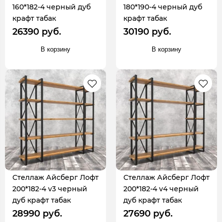
160*182-4 черный дуб
180*190-4 черный дуб
крафт табак
крафт табак
26390 руб.
30190 руб.
В корзину
В корзину
Стеллаж Айсберг Лофт
Стеллаж Айсберг Лофт
200*182-4 v3 черный
200*182-4 v4 черный
дуб крафт табак
дуб крафт табак
28990 руб.
27690 руб.