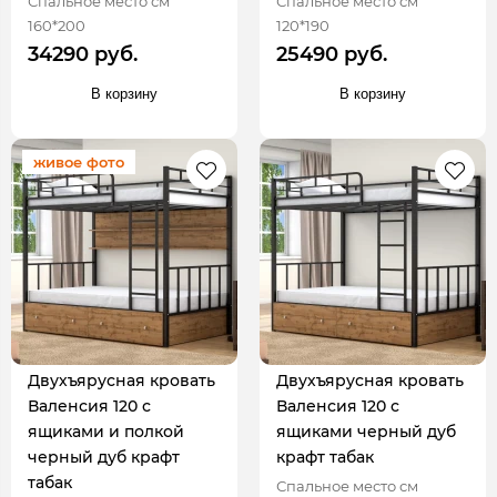
Спальное место см
Спальное место см
160*200
120*190
34290 руб.
25490 руб.
В корзину
В корзину
живое фото
Двухъярусная кровать
Двухъярусная кровать
Валенсия 120 с
Валенсия 120 с
ящиками и полкой
ящиками черный дуб
черный дуб крафт
крафт табак
табак
Спальное место см