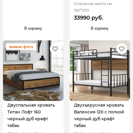
Спальное место см
160*200
33990 руб.
В корзину
В корзину
живое фото
Двуспальная кровать
Двухъярусная кровать
Титан Лофт 160
Валенсия 120 с полкой
черный дуб крафт
черный дуб крафт
табак
табак