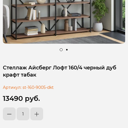
Стеллаж Айсберг Лофт 160/4 черный дуб
крафт табак
Артикул:
st-160-9005-dkt
13490 руб.