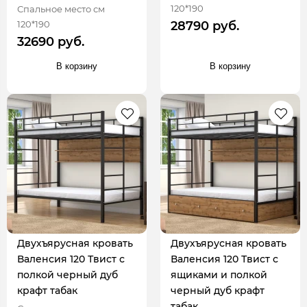
120*190
Спальное место см
120*190
28790 руб.
32690 руб.
В корзину
В корзину
Двухъярусная кровать
Двухъярусная кровать
Валенсия 120 Твист с
Валенсия 120 Твист с
полкой черный дуб
ящиками и полкой
крафт табак
черный дуб крафт
табак