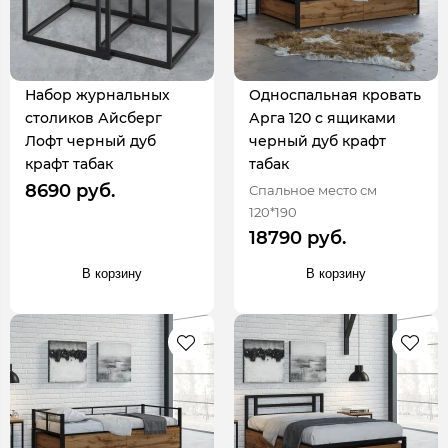
Набор журнальных
Односпальная кровать
столиков Айсберг
Арга 120 с ящиками
Лофт черный дуб
черный дуб крафт
крафт табак
табак
8690 руб.
Спальное место см
120*190
18790 руб.
В корзину
В корзину