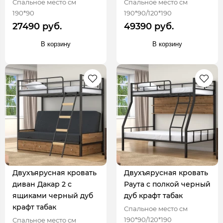
Спальное место см
Спальное место см
190*90
190*90/120*190
27490 руб.
49390 руб.
В корзину
В корзину
Двухъярусная кровать
Двухъярусная кровать
диван Дакар 2 с
Раута с полкой черный
ящиками черный дуб
дуб крафт табак
крафт табак
Спальное место см
190*90/120*190
Спальное место см