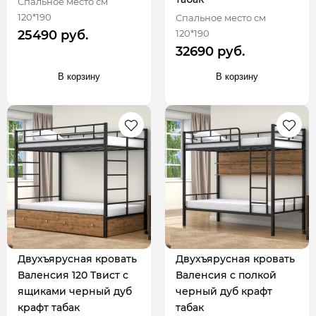
Спальное место см
120*190
Спальное место см
120*190
25490 руб.
32690 руб.
В корзину
В корзину
Двухъярусная кровать
Двухъярусная кровать
Валенсия 120 Твист с
Валенсия с полкой
ящиками черный дуб
черный дуб крафт
крафт табак
табак