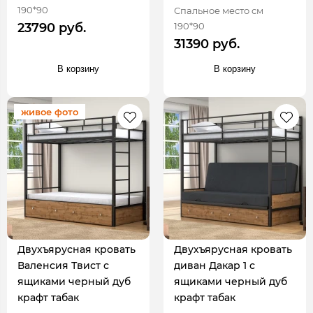
190*90
Спальное место см
190*90
23790 руб.
31390 руб.
В корзину
В корзину
живое фото
Двухъярусная кровать
Двухъярусная кровать
Валенсия Твист с
диван Дакар 1 с
ящиками черный дуб
ящиками черный дуб
крафт табак
крафт табак