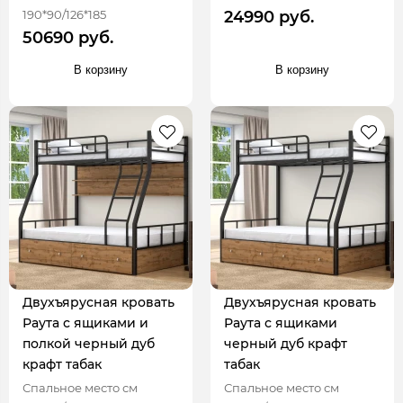
190*90/126*185
24990 руб.
50690 руб.
В корзину
В корзину
Двухъярусная кровать
Двухъярусная кровать
Раута с ящиками и
Раута с ящиками
полкой черный дуб
черный дуб крафт
крафт табак
табак
Спальное место см
Спальное место см