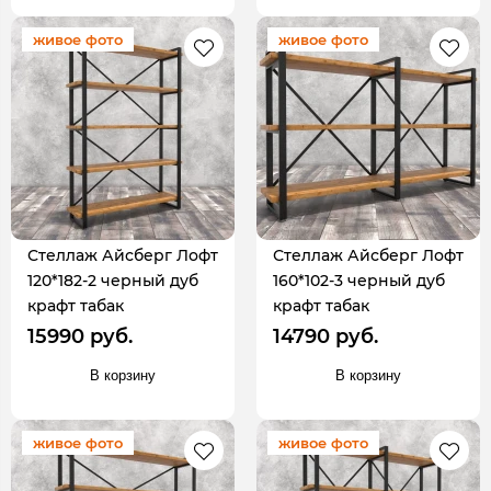
живое фото
живое фото
Стеллаж Айсберг Лофт
Стеллаж Айсберг Лофт
120*182-2 черный дуб
160*102-3 черный дуб
крафт табак
крафт табак
15990 руб.
14790 руб.
В корзину
В корзину
живое фото
живое фото