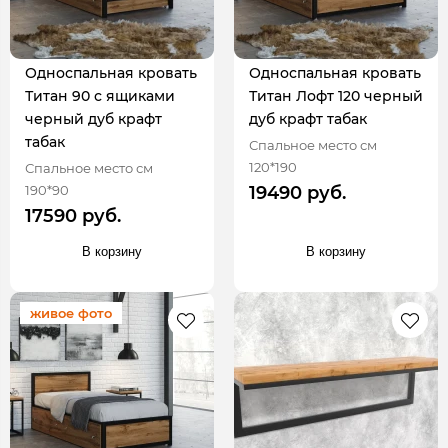
Односпальная кровать
Односпальная кровать
Титан 90 с ящиками
Титан Лофт 120 черный
черный дуб крафт
дуб крафт табак
табак
Спальное место см
120*190
Спальное место см
190*90
19490 руб.
17590 руб.
В корзину
В корзину
живое фото