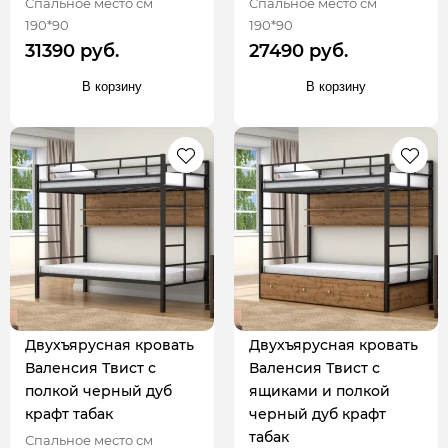
Спальное место см
Спальное место см
190*90
190*90
31390 руб.
27490 руб.
В корзину
В корзину
Двухъярусная кровать
Двухъярусная кровать
Валенсия Твист с
Валенсия Твист с
полкой черный дуб
ящиками и полкой
крафт табак
черный дуб крафт
табак
Спальное место см