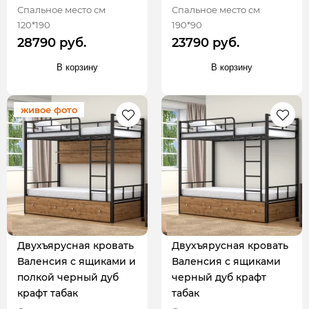
Спальное место см
Спальное место см
120*190
190*90
28790 руб.
23790 руб.
В корзину
В корзину
живое фото
Двухъярусная кровать
Двухъярусная кровать
Валенсия с ящиками и
Валенсия с ящиками
полкой черный дуб
черный дуб крафт
крафт табак
табак