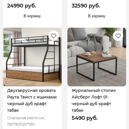
24990 руб.
32590 руб.
В корзину
В корзину
Двухъярусная кровать
Журнальный столик
Раута Твист с ящиками
Айсберг Лофт 01
черный дуб крафт
черный дуб крафт
табак
табак
5490 руб.
Спальное место см
190*90/120*190