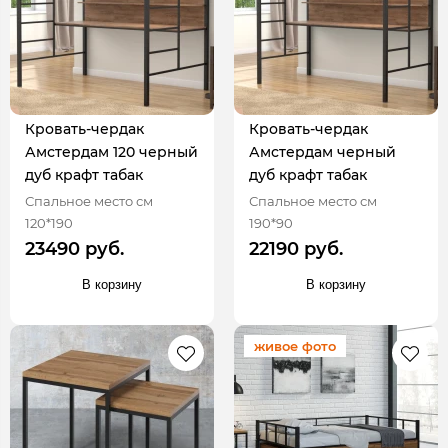
Кровать-чердак
Кровать-чердак
Амстердам 120 черный
Амстердам черный
дуб крафт табак
дуб крафт табак
Спальное место см
Спальное место см
120*190
190*90
23490 руб.
22190 руб.
В корзину
В корзину
живое фото