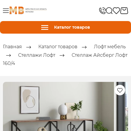
Каталог товаров
Главная
Каталог товаров
Лофт мебель
Стеллажи Лофт
Стеллаж Айсберг Лофт
160/4