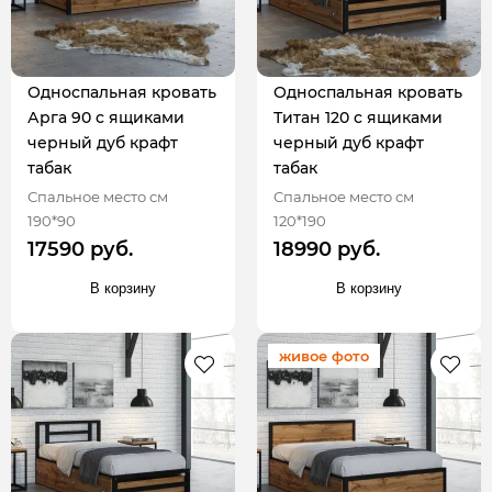
Односпальная кровать
Односпальная кровать
Арга 90 с ящиками
Титан 120 с ящиками
черный дуб крафт
черный дуб крафт
табак
табак
Спальное место см
Спальное место см
190*90
120*190
17590 руб.
18990 руб.
В корзину
В корзину
живое фото