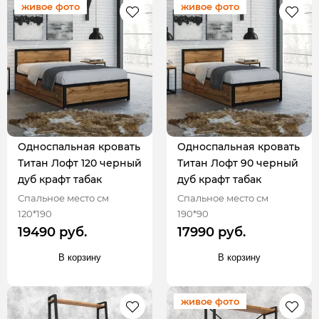
живое фото
живое фото
Односпальная кровать
Односпальная кровать
Титан Лофт 120 черный
Титан Лофт 90 черный
дуб крафт табак
дуб крафт табак
Спальное место см
Спальное место см
120*190
190*90
19490 руб.
17990 руб.
В корзину
В корзину
живое фото