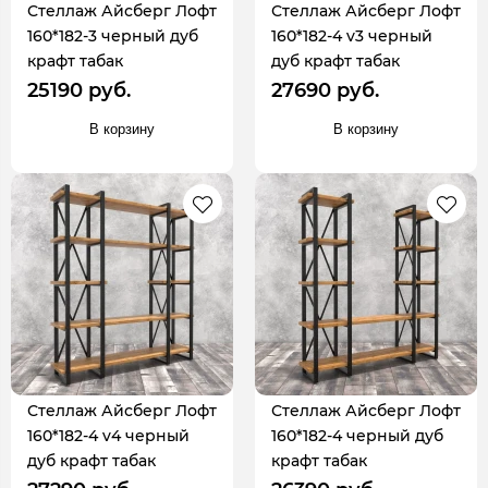
Стеллаж Айсберг Лофт
Стеллаж Айсберг Лофт
160*182-3 черный дуб
160*182-4 v3 черный
крафт табак
дуб крафт табак
25190 руб.
27690 руб.
В корзину
В корзину
Стеллаж Айсберг Лофт
Стеллаж Айсберг Лофт
160*182-4 v4 черный
160*182-4 черный дуб
дуб крафт табак
крафт табак