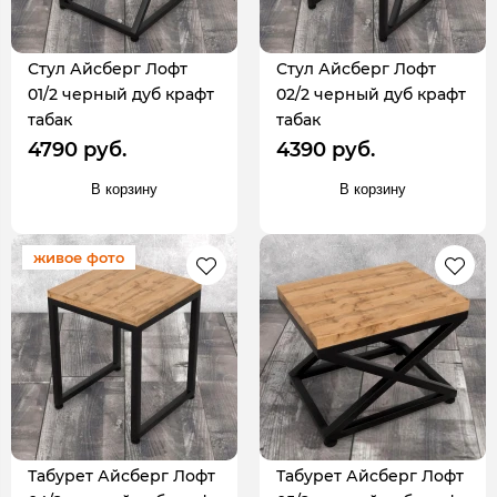
Стул Айсберг Лофт
Стул Айсберг Лофт
01/2 черный дуб крафт
02/2 черный дуб крафт
табак
табак
4790 руб.
4390 руб.
В корзину
В корзину
живое фото
Табурет Айсберг Лофт
Табурет Айсберг Лофт