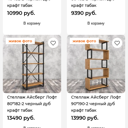
крафт табак
крафт табак
10990 руб.
9390 руб.
В корзину
В корзину
живое фото
живое фото
Стеллаж Айсберг Лофт
Стеллаж Айсберг Лофт
80*182-2 черный дуб
90*190-2 черный дуб
крафт табак
крафт табак
13490 руб.
13990 руб.