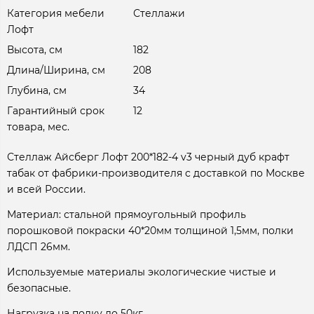
Категория мебели
Стеллажи
Лофт
Высота, см
182
Длина/Ширина, см
208
Глубина, см
34
Гарантийный срок
12
товара, мес.
Стеллаж Айсберг Лофт 200*182-4 v3 черный дуб крафт
табак от фабрики-производителя с доставкой по Москве
и всей России.
Материал: стальной прямоугольный профиль
порошковой покраски 40*20мм толщиной 1,5мм, полки
ЛДСП 26мм.
Используемые материалы экологические чистые и
безопасные.
Нагрузка на полку до 50кг.