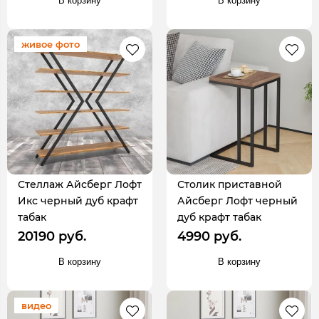
В корзину
В корзину
живое фото
Стеллаж Айсберг Лофт
Столик приставной
Икс черный дуб крафт
Айсберг Лофт черный
табак
дуб крафт табак
20190 руб.
4990 руб.
В корзину
В корзину
видео