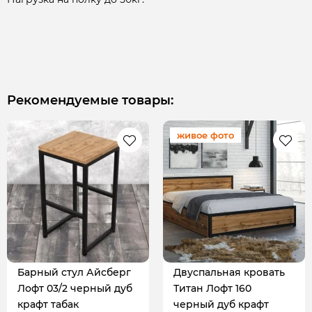
Рекомендуемые товары:
живое фото
Барный стул Айсберг
Двуспальная кровать
Лофт 03/2 черный дуб
Титан Лофт 160
крафт табак
черный дуб крафт