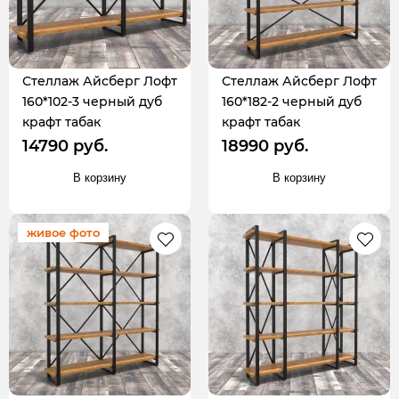
Стеллаж Айсберг Лофт
Стеллаж Айсберг Лофт
160*102-3 черный дуб
160*182-2 черный дуб
крафт табак
крафт табак
14790 руб.
18990 руб.
В корзину
В корзину
живое фото