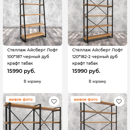
Стеллаж Айсберг Лофт
Стеллаж Айсберг Лофт
100*187 черный дуб
120*182-2 черный дуб
крафт табак
крафт табак
15990 руб.
15990 руб.
В корзину
В корзину
живое фото
живое фото