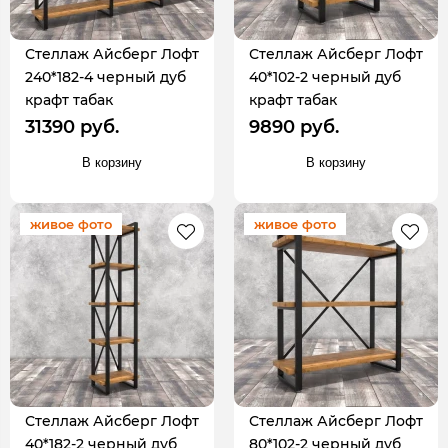
Стеллаж Айсберг Лофт
Стеллаж Айсберг Лофт
240*182-4 черный дуб
40*102-2 черный дуб
крафт табак
крафт табак
31390 руб.
9890 руб.
В корзину
В корзину
живое фото
живое фото
Стеллаж Айсберг Лофт
Стеллаж Айсберг Лофт
40*182-2 черный дуб
80*102-2 черный дуб