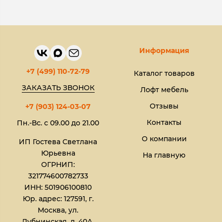
Информация
+7 (499) 110-72-79
Каталог товаров
ЗАКАЗАТЬ ЗВОНОК
Лофт мебель
Отзывы
+7 (903) 124-03-07
Контакты
Пн.-Вс. с 09.00 до 21.00
О компании
ИП Гостева Светлана
Юрьевна​
На главную
ОГРНИП:
321774600782733
ИНН: 501906100810
Юр. адрес: 127591, г.
Москва, ул.
Дубнинская, д. 40А,