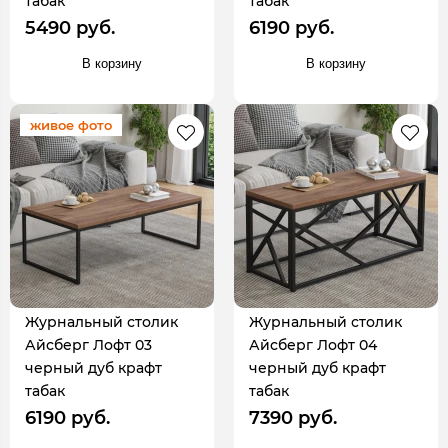
табак
табак
5490 руб.
6190 руб.
В корзину
В корзину
живое фото
Журнальный столик
Журнальный столик
Айсберг Лофт 03
Айсберг Лофт 04
черный дуб крафт
черный дуб крафт
табак
табак
6190 руб.
7390 руб.