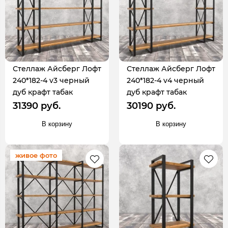
Стеллаж Айсберг Лофт
Стеллаж Айсберг Лофт
240*182-4 v3 черный
240*182-4 v4 черный
дуб крафт табак
дуб крафт табак
31390 руб.
30190 руб.
В корзину
В корзину
живое фото