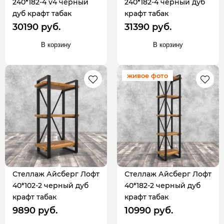
240*182-4 v4 черный
240*182-4 черный дуб
дуб крафт табак
крафт табак
30190 руб.
31390 руб.
В корзину
В корзину
живое фото
Стеллаж Айсберг Лофт
Стеллаж Айсберг Лофт
40*102-2 черный дуб
40*182-2 черный дуб
крафт табак
крафт табак
9890 руб.
10990 руб.