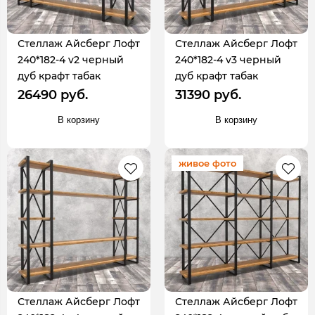
Стеллаж Айсберг Лофт
Стеллаж Айсберг Лофт
240*182-4 v2 черный
240*182-4 v3 черный
дуб крафт табак
дуб крафт табак
26490 руб.
31390 руб.
В корзину
В корзину
живое фото
Стеллаж Айсберг Лофт
Стеллаж Айсберг Лофт