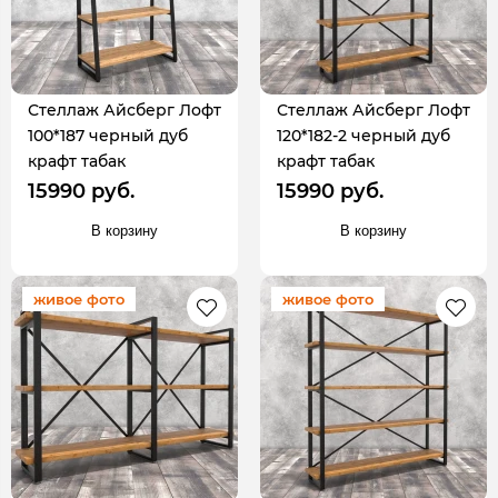
Стеллаж Айсберг Лофт
Стеллаж Айсберг Лофт
100*187 черный дуб
120*182-2 черный дуб
крафт табак
крафт табак
15990 руб.
15990 руб.
В корзину
В корзину
живое фото
живое фото