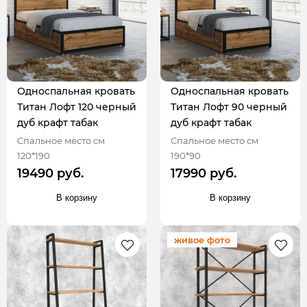
Односпальная кровать
Односпальная кровать
Титан Лофт 120 черный
Титан Лофт 90 черный
дуб крафт табак
дуб крафт табак
Спальное место см
Спальное место см
120*190
190*90
19490 руб.
17990 руб.
В корзину
В корзину
живое фото