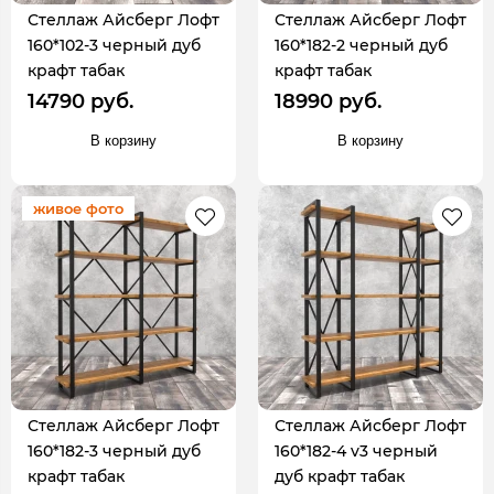
Стеллаж Айсберг Лофт
Стеллаж Айсберг Лофт
160*102-3 черный дуб
160*182-2 черный дуб
крафт табак
крафт табак
14790 руб.
18990 руб.
В корзину
В корзину
живое фото
Стеллаж Айсберг Лофт
Стеллаж Айсберг Лофт
160*182-3 черный дуб
160*182-4 v3 черный
крафт табак
дуб крафт табак