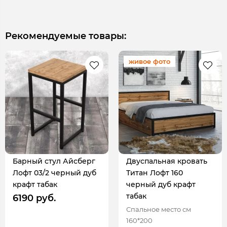
Рекомендуемые товары:
живое фото
Барный стул Айсберг
Двуспальная кровать
Лофт 03/2 черный дуб
Титан Лофт 160
крафт табак
черный дуб крафт
табак
6190 руб.
Спальное место см
160*200