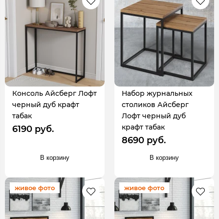
Консоль Айсберг Лофт
Набор журнальных
черный дуб крафт
столиков Айсберг
табак
Лофт черный дуб
крафт табак
6190 руб.
8690 руб.
В корзину
В корзину
живое фото
живое фото