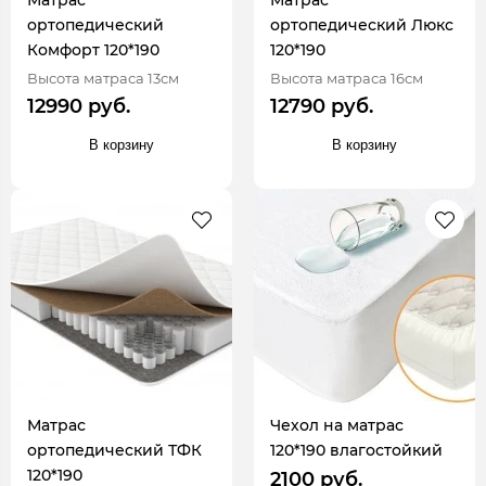
Матрас
Матрас
ортопедический
ортопедический Люкс
Комфорт 120*190
120*190
Высота матраса 13см
Высота матраса 16см
12990 руб.
12790 руб.
В корзину
В корзину
Матрас
Чехол на матрас
ортопедический ТФК
120*190 влагостойкий
120*190
2100 руб.