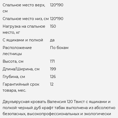
Спальное место верх,
120*190
см
Спальное место низ, см
120*190
Нагрузка на спальное
150
место, кг
С ящиками и полкой
да
Расположение
По бокам
лестницы
Высота, см
171
Длина/Ширина, см
199
Глубина, см
126
Гарантийный срок
12
товара, мес.
Двухъярусная кровать Валенсия 120 Твист с ящиками и
полкой черный дуб крафт табак выполнена из абсолютно
безопасных, высокопрофессиональных и экологически