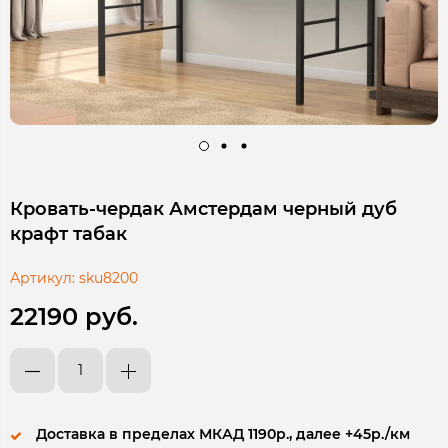
Кровать-чердак Амстердам черный дуб
крафт табак
Артикул:
sku8200
22190 руб.
Доставка в пределах МКАД 1190р., далее +45р./км