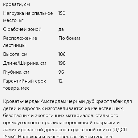
кровати, см
Нагрузка на спальное
150
место, кг
С рабочей зоной
да
Расположение
По бокам
лестницы
Высота, см
186
Длина/Ширина, см
198
Глубина, см
96
Гарантийный срок
12
товара, мес.
Кровать-чердак Амстердам черный дуб крафт табак для
детей и взрослых изготавливается из качественных,
безопасных и экологичных материалов: стального
прямоугольного профиля порошковой покраски и
ламинированной древесно-стружечной плиты (ЛДСП
16мм). Надежная и качественная фурнитура, все