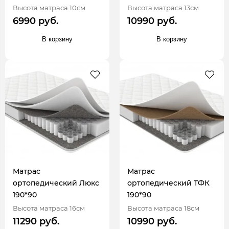
Высота матраса 10см
Высота матраса 13см
6990 руб.
10990 руб.
В корзину
В корзину
Матрас
Матрас
ортопедический Люкс
ортопедический ТФК
190*90
190*90
Высота матраса 16см
Высота матраса 18см
11290 руб.
10990 руб.