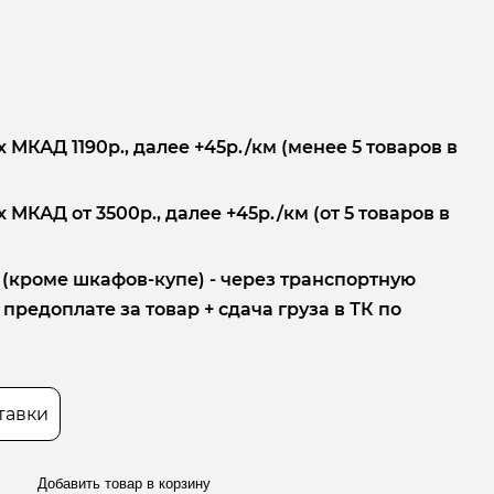
 МКАД 1190р., далее +45р./км (менее 5 товаров в
 МКАД от 3500р., далее +45р./км (от 5 товаров в
 (кроме шкафов-купе) - через транспортную
редоплате за товар + сдача груза в ТК по
тавки
Добавить товар в корзину