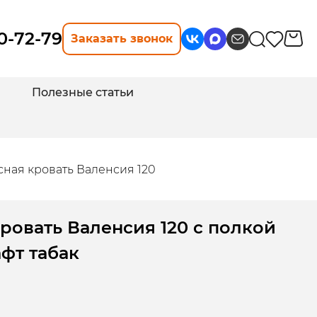
10-72-79
Заказать звонок
Полезные статьи
ная кровать Валенсия 120
ровать Валенсия 120 с полкой
фт табак