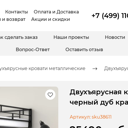
Контакты
Оплата и Доставка
+7 (499) 1
 и возврат
Акции и скидки
к сделать заказ
Наши проекты
Новости
Вопрос-Ответ
Оставить отзыв
ухъярусные кровати металлические
Двухъярус
Двухъярусная к
черный дуб кра
Артикул:
sku38611