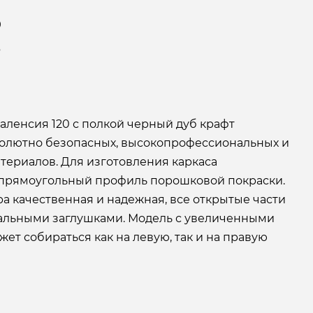
9
6
аленсия 120 с полкой черный дуб крафт
солютно безопасных, высокопрофессиональных и
териалов. Для изготовления каркаса
 прямоугольный профиль порошковой покраски.
а качественная и надежная, все открытые части
альными заглушками. Модель с увеличенными
ет собираться как на левую, так и на правую