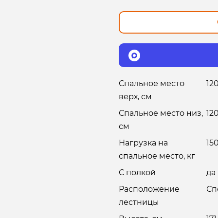
Спальное место
12
верх, см
Спальное место низ,
12
см
Нагрузка на
15
спальное место, кг
С полкой
да
Расположение
Сп
лестницы