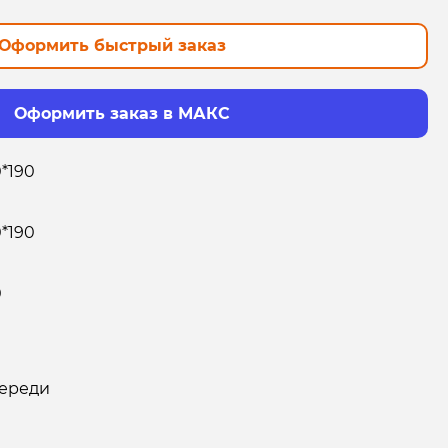
Оформить быстрый заказ
Оформить заказ в МАКС
0*190
0*190
0
ереди