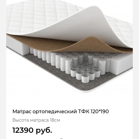
Матрас ортопедический ТФК 120*190
Высота матраса 18см
12390 руб.