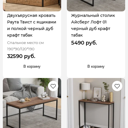
Двухъярусная кровать
Журнальный столик
Раута Твист с ящиками
Айсберг Лофт 01
и полкой черный дуб
черный дуб крафт
крафт табак
табак
5490 руб.
Спальное место см
190*90/120*190
32590 руб.
В корзину
В корзину