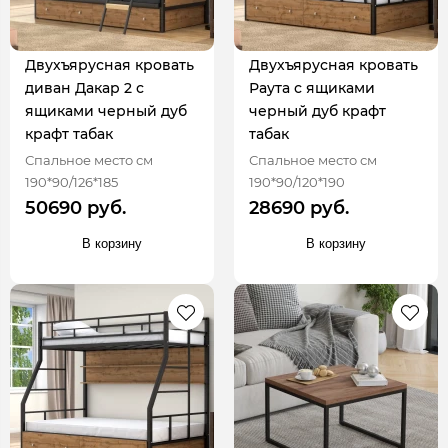
Двухъярусная кровать
Двухъярусная кровать
диван Дакар 2 с
Раута с ящиками
ящиками черный дуб
черный дуб крафт
крафт табак
табак
Спальное место см
Спальное место см
190*90/126*185
190*90/120*190
50690 руб.
28690 руб.
В корзину
В корзину