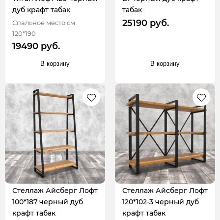
дуб крафт табак
табак
25190 руб.
Спальное место см
120*190
19490 руб.
В корзину
В корзину
Стеллаж Айсберг Лофт
Стеллаж Айсберг Лофт
100*187 черный дуб
120*102-3 черный дуб
крафт табак
крафт табак