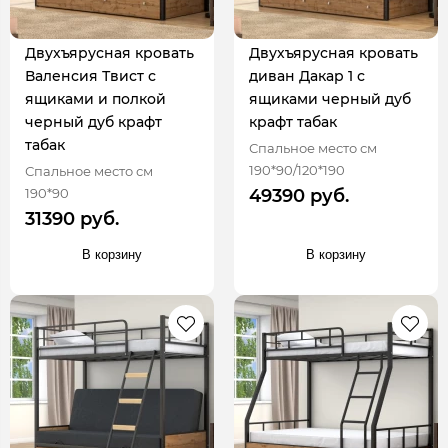
Двухъярусная кровать
Двухъярусная кровать
Валенсия Твист с
диван Дакар 1 с
ящиками и полкой
ящиками черный дуб
черный дуб крафт
крафт табак
табак
Спальное место см
190*90/120*190
Спальное место см
190*90
49390 руб.
31390 руб.
В корзину
В корзину