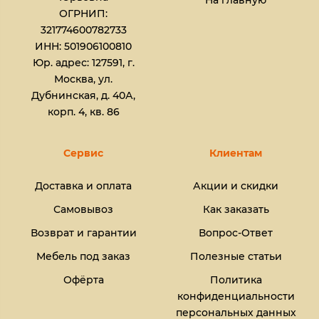
На главную
ОГРНИП:
321774600782733
ИНН: 501906100810
Юр. адрес: 127591, г.
Москва, ул.
Дубнинская, д. 40А,
корп. 4, кв. 86
Сервис
Клиентам
Доставка и оплата
Акции и скидки
Самовывоз
Как заказать
Возврат и гарантии
Вопрос-Ответ
Мебель под заказ
Полезные статьи
Офёрта
Политика
конфиденциальности
персональных данных