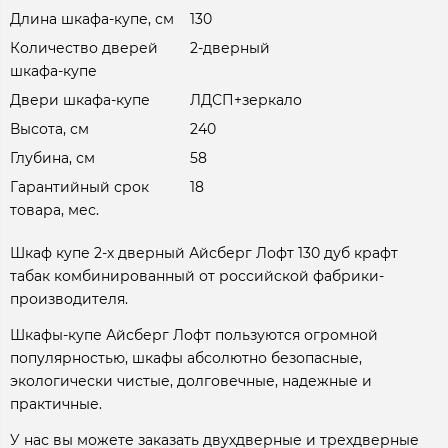
Длина шкафа-купе, см
130
Количество дверей
2-дверный
шкафа-купе
Двери шкафа-купе
ЛДСП+зеркало
Высота, см
240
Глубина, см
58
Гарантийный срок
18
товара, мес.
Шкаф купе 2-х дверный Айсберг Лофт 130 дуб крафт
табак комбинированный от российской фабрики-
производителя.
Шкафы-купе Айсберг Лофт пользуются огромной
популярностью, шкафы абсолютно безопасные,
экологически чистые, долговечные, надежные и
практичные.
У нас вы можете заказать двухдверные и трехдверные