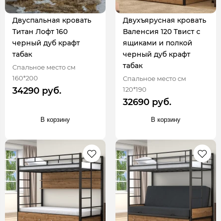
Двуспальная кровать
Двухъярусная кровать
Титан Лофт 160
Валенсия 120 Твист с
черный дуб крафт
ящиками и полкой
табак
черный дуб крафт
табак
Спальное место см
160*200
Спальное место см
120*190
34290 руб.
32690 руб.
В корзину
В корзину