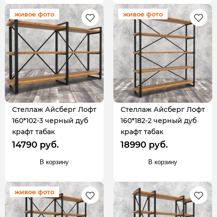
живое фото
живое фото
Стеллаж Айсберг Лофт
Стеллаж Айсберг Лофт
160*102-3 черный дуб
160*182-2 черный дуб
крафт табак
крафт табак
14790 руб.
18990 руб.
В корзину
В корзину
живое фото