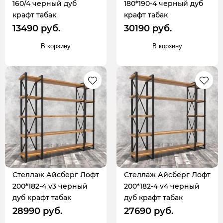
160/4 черный дуб
180*190-4 черный дуб
крафт табак
крафт табак
13490 руб.
30190 руб.
В корзину
В корзину
Стеллаж Айсберг Лофт
Стеллаж Айсберг Лофт
200*182-4 v3 черный
200*182-4 v4 черный
дуб крафт табак
дуб крафт табак
28990 руб.
27690 руб.