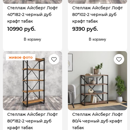
Стеллаж Айсберг Лофт
Стеллаж Айсберг Лофт
40*182-2 черный дуб
80*102-2 черный дуб
крафт табак
крафт табак
10990 руб.
9390 руб.
В корзину
В корзину
живое фото
Стеллаж Айсберг Лофт
Стеллаж Айсберг Лофт
80*182-2 черный дуб
80/4 черный дуб крафт
крафт табак
табак