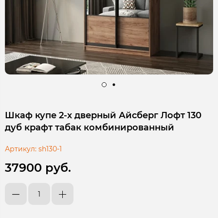
Шкаф купе 2-х дверный Айсберг Лофт 130
дуб крафт табак комбинированный
Артикул:
sh130-1
37900 руб.