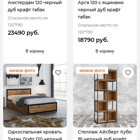
Амстердам 120 черный
Арга 120 с ящиками
дуб крафт табак
черный дуб крафт
табак
Спальное место см
120*190
Спальное место см
120*190
23490 руб.
18790 руб.
В корзину
В корзину
живое фото
живое фото
Односпальная кровать
Стеллаж Айсберг Кубо
Титан Лофт 120 черный
В1 черный дуб крафт