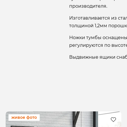
производителя.
Изготавливается из ст
толщиной 1,2мм порошк
Ножки тумбы оснащены 
регулируются по высоте
Выдвижные ящики сна
живое фото