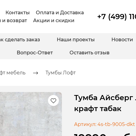
Контакты
Оплата и Доставка
+7 (499) 1
 и возврат
Акции и скидки
к сделать заказ
Наши проекты
Новости
Вопрос-Ответ
Оставить отзыв
фт мебель
Тумбы Лофт
Тумба Айсберг
крафт табак
Артикул:
4s-tb-9005-dkt