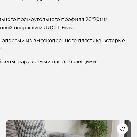
ального прямоугольного профиля 20*20мм
овой покраски и ЛДСП 16мм.
опорами из высокопрочного пластика, которые
.
бжены шариковыми направляющими.