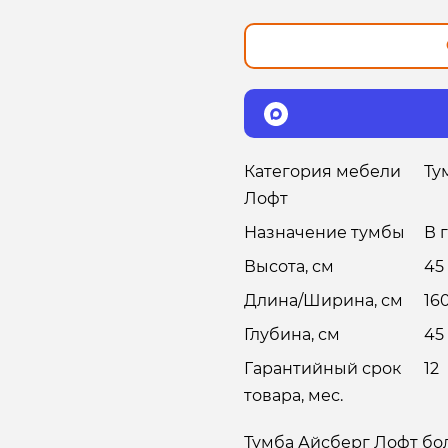
Категория мебели
Ту
Лофт
Назначение тумбы
В 
Высота, см
45
Длина/Ширина, см
16
Глубина, см
45
Гарантийный срок
12
товара, мес.
Тумба Айсберг Лофт бо