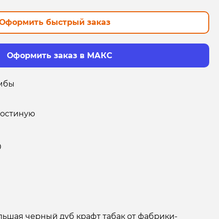
Оформить быстрый заказ
Оформить заказ в МАКС
мбы
гостиную
0
льшая черный дуб крафт табак от фабрики-