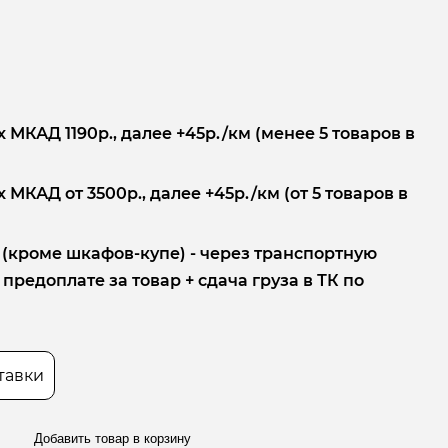
 МКАД 1190р., далее +45р./км (менее 5 товаров в
 МКАД от 3500р., далее +45р./км (от 5 товаров в
 (кроме шкафов-купе) - через транспортную
редоплате за товар + сдача груза в ТК по
тавки
Добавить товар в корзину