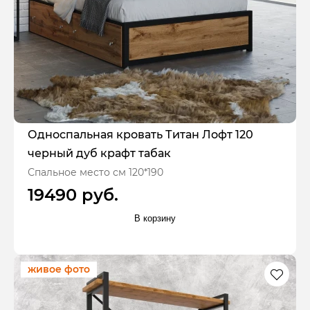
Односпальная кровать Титан Лофт 120
черный дуб крафт табак
Спальное место см 120*190
19490 руб.
В корзину
живое фото