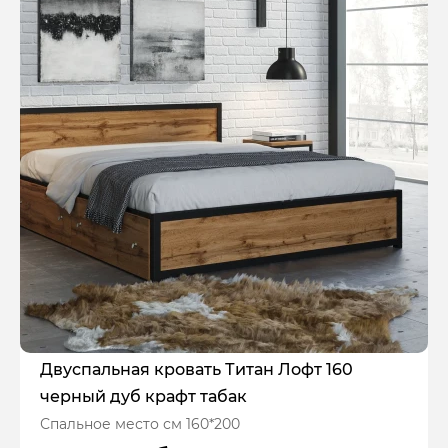
Двуспальная кровать Титан Лофт 160
черный дуб крафт табак
Спальное место см 160*200