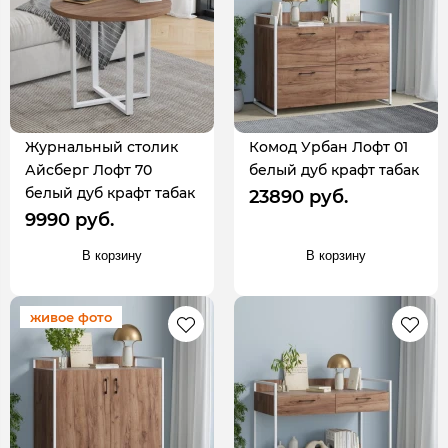
Журнальный столик
Комод Урбан Лофт 01
Айсберг Лофт 70
белый дуб крафт табак
белый дуб крафт табак
23890 руб.
9990 руб.
В корзину
В корзину
живое фото