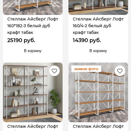
Стеллаж Айсберг Лофт
Стеллаж Айсберг Лофт
160*182-3 белый дуб
160/4-2 белый дуб
крафт табак
крафт табак
25190 руб.
14390 руб.
В корзину
В корзину
живое фото
Стеллаж Айсберг Лофт
Стеллаж Айсберг Лофт