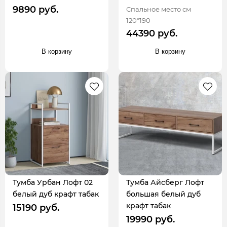
9890 руб.
Спальное место см
120*190
44390 руб.
В корзину
В корзину
Тумба Урбан Лофт 02
Тумба Айсберг Лофт
белый дуб крафт табак
большая белый дуб
крафт табак
15190 руб.
19990 руб.