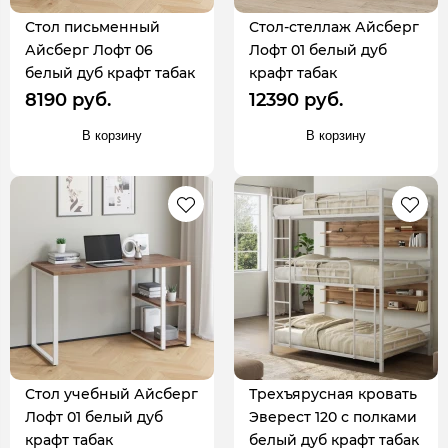
Стол письменный
Стол-стеллаж Айсберг
Айсберг Лофт 06
Лофт 01 белый дуб
белый дуб крафт табак
крафт табак
8190 руб.
12390 руб.
В корзину
В корзину
Стол учебный Айсберг
Трехъярусная кровать
Лофт 01 белый дуб
Эверест 120 с полками
крафт табак
белый дуб крафт табак