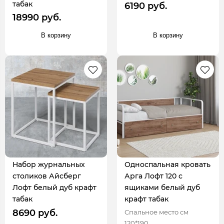
табак
6190 руб.
18990 руб.
В корзину
В корзину
Набор журнальных
Односпальная кровать
столиков Айсберг
Арга Лофт 120 с
Лофт белый дуб крафт
ящиками белый дуб
табак
крафт табак
8690 руб.
Спальное место см
120*190