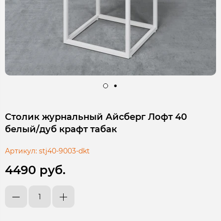
Столик журнальный Айсберг Лофт 40
белый/дуб крафт табак
Артикул:
stj40-9003-dkt
4490 руб.