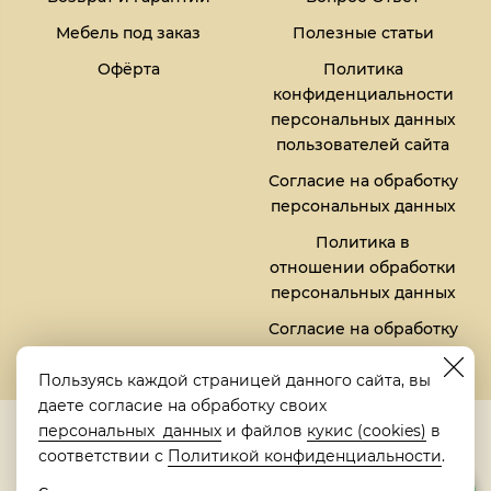
Мебель под заказ
Полезные статьи
Офёрта
Политика
конфиденциальности
персональных данных
пользователей сайта
Согласие на обработку
персональных данных
Политика в
отношении обработки
персональных данных
Согласие на обработку
файлов кукис (cookies)
Пользуясь каждой страницей данного сайта, вы
даете согласие на обработку своих
5,0
персональных данных
и файлов
кукис (cookies)
в
Рейтинг в Яндексе
соответствии с
Политикой конфиденциальности
.