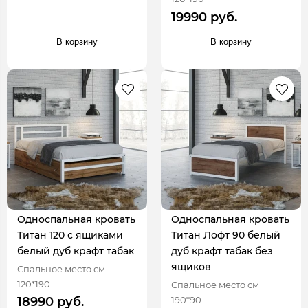
19990 руб.
В корзину
В корзину
Односпальная кровать
Односпальная кровать
Титан 120 с ящиками
Титан Лофт 90 белый
белый дуб крафт табак
дуб крафт табак без
ящиков
Спальное место см
120*190
Спальное место см
190*90
18990 руб.