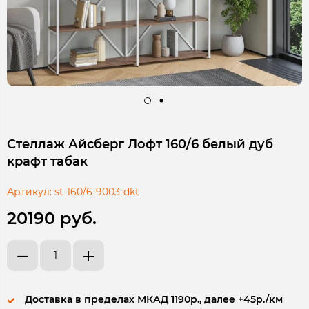
Стеллаж Айсберг Лофт 160/6 белый дуб
крафт табак
Артикул:
st-160/6-9003-dkt
20190 руб.
Доставка в пределах МКАД 1190р., далее +45р./км