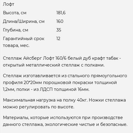
Лофт
Высота, см
181,6
Длина/Ширина, см
160
Глубина, см
35
Гарантийный срок
12
товара, мес.
Стеллаж Айсберг Лофт 160/6 белый дуб крафт табак -
открытый металлический стеллаж с полками.
Стеллаж изготавливается из стального прямоугольного
профиля 20*20мм порошковой покраски толщиной
1,2мм, полки - из ЛДСП толщиной 16мм.
Максимальная нагрузка на полку 40кг. Ножки стеллажа
можно регулировать по высоте.
Материалы, которые используются при производстве
данного стеллажа, экологические чистые и безопасные.