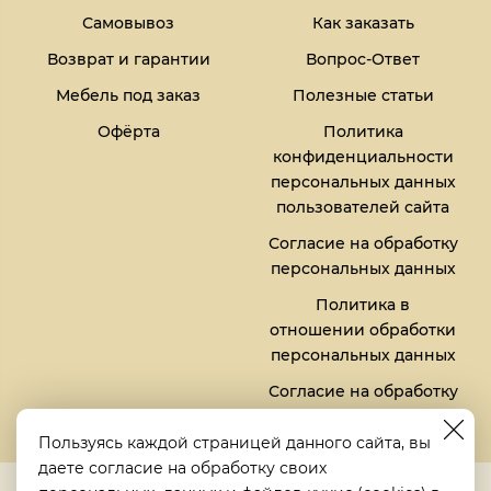
Самовывоз
Как заказать
Возврат и гарантии
Вопрос-Ответ
Мебель под заказ
Полезные статьи
Офёрта
Политика
конфиденциальности
персональных данных
пользователей сайта
Согласие на обработку
персональных данных
Политика в
отношении обработки
персональных данных
Согласие на обработку
файлов кукис (cookies)
Пользуясь каждой страницей данного сайта, вы
даете согласие на обработку своих