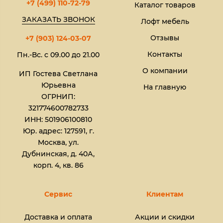
+7 (499) 110-72-79
Каталог товаров
ЗАКАЗАТЬ ЗВОНОК
Лофт мебель
Отзывы
+7 (903) 124-03-07
Контакты
Пн.-Вс. с 09.00 до 21.00
О компании
ИП Гостева Светлана
Юрьевна​
На главную
ОГРНИП:
321774600782733
ИНН: 501906100810
Юр. адрес: 127591, г.
Москва, ул.
Дубнинская, д. 40А,
корп. 4, кв. 86
Сервис
Клиентам
Доставка и оплата
Акции и скидки