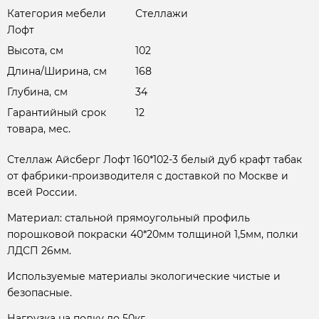
Категория мебели
Стеллажи
Лофт
Высота, см
102
Длина/Ширина, см
168
Глубина, см
34
Гарантийный срок
12
товара, мес.
Стеллаж Айсберг Лофт 160*102-3 белый дуб крафт табак
от фабрики-производителя с доставкой по Москве и
всей России.
Материал: стальной прямоугольный профиль
порошковой покраски 40*20мм толщиной 1,5мм, полки
ЛДСП 26мм.
Используемые материалы экологические чистые и
безопасные.
Нагрузка на полку до 50кг.