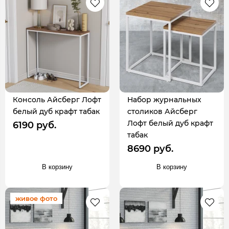
Консоль Айсберг Лофт
Набор журнальных
белый дуб крафт табак
столиков Айсберг
Лофт белый дуб крафт
6190 руб.
табак
8690 руб.
В корзину
В корзину
живое фото