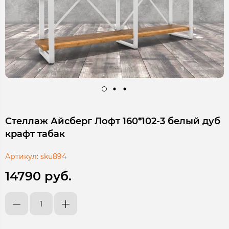
Стеллаж Айсберг Лофт 160*102-3 белый дуб
крафт табак
Артикул:
sku894
14790 руб.