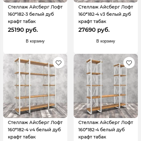
Стеллаж Айсберг Лофт
Стеллаж Айсберг Лофт
160*182-3 белый дуб
160*182-4 v3 белый дуб
крафт табак
крафт табак
25190 руб.
27690 руб.
В корзину
В корзину
Стеллаж Айсберг Лофт
Стеллаж Айсберг Лофт
160*182-4 v4 белый дуб
160*182-4 белый дуб
крафт табак
крафт табак