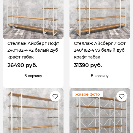
Стеллаж Айсберг Лофт
Стеллаж Айсберг Лофт
240*182-4 v2 белый дуб
240*182-4 v3 белый дуб
крафт табак
крафт табак
26490 руб.
31390 руб.
В корзину
В корзину
живое фото