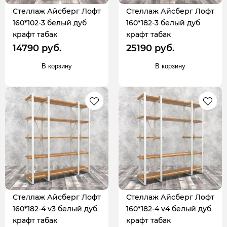
Стеллаж Айсберг Лофт
Стеллаж Айсберг Лофт
160*102-3 белый дуб
160*182-3 белый дуб
крафт табак
крафт табак
14790 руб.
25190 руб.
В корзину
В корзину
Стеллаж Айсберг Лофт
Стеллаж Айсберг Лофт
160*182-4 v3 белый дуб
160*182-4 v4 белый дуб
крафт табак
крафт табак