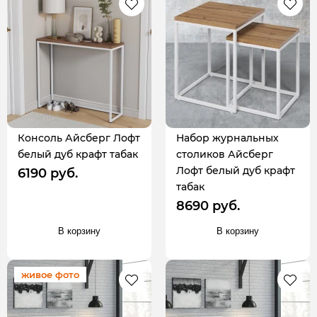
Консоль Айсберг Лофт
Набор журнальных
белый дуб крафт табак
столиков Айсберг
Лофт белый дуб крафт
6190 руб.
табак
8690 руб.
В корзину
В корзину
живое фото