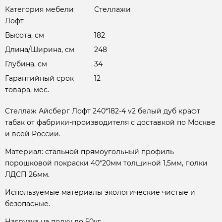
Категория мебели
Стеллажи
Лофт
Высота, см
182
Длина/Ширина, см
248
Глубина, см
34
Гарантийный срок
12
товара, мес.
Стеллаж Айсберг Лофт 240*182-4 v2 белый дуб крафт
табак от фабрики-производителя с доставкой по Москве
и всей России.
Материал: стальной прямоугольный профиль
порошковой покраски 40*20мм толщиной 1,5мм, полки
ЛДСП 26мм.
Используемые материалы экологические чистые и
безопасные.
Нагрузка на полку до 50кг.