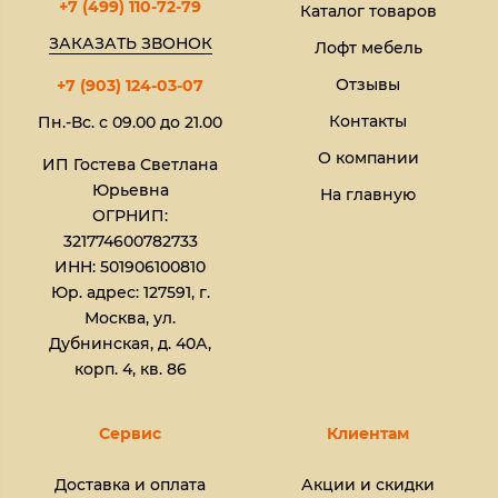
+7 (499) 110-72-79
Каталог товаров
ЗАКАЗАТЬ ЗВОНОК
Лофт мебель
Отзывы
+7 (903) 124-03-07
Контакты
Пн.-Вс. с 09.00 до 21.00
О компании
ИП Гостева Светлана
Юрьевна​
На главную
ОГРНИП:
321774600782733
ИНН: 501906100810
Юр. адрес: 127591, г.
Москва, ул.
Дубнинская, д. 40А,
корп. 4, кв. 86
Сервис
Клиентам
Доставка и оплата
Акции и скидки