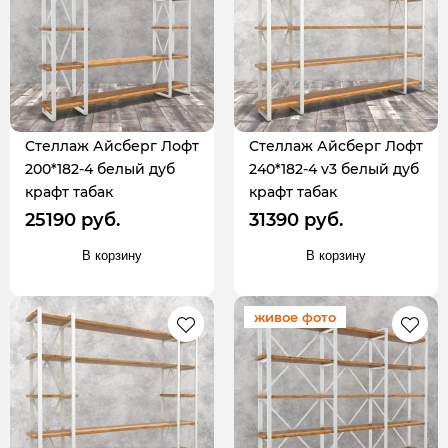
Стеллаж Айсберг Лофт
Стеллаж Айсберг Лофт
200*182-4 белый дуб
240*182-4 v3 белый дуб
крафт табак
крафт табак
25190 руб.
31390 руб.
В корзину
В корзину
живое фото