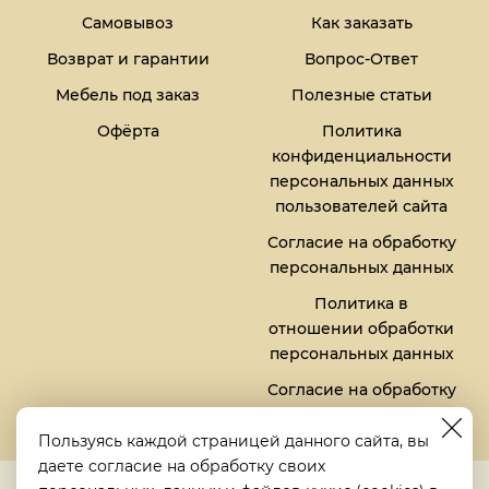
Самовывоз
Как заказать
Возврат и гарантии
Вопрос-Ответ
Мебель под заказ
Полезные статьи
Офёрта
Политика
конфиденциальности
персональных данных
пользователей сайта
Согласие на обработку
персональных данных
Политика в
отношении обработки
персональных данных
Согласие на обработку
файлов кукис (cookies)
Пользуясь каждой страницей данного сайта, вы
даете согласие на обработку своих