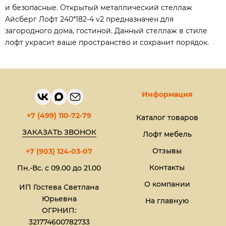
и безопасные. Открытый металлический стеллаж
Айсберг Лофт 240*182-4 v2 предназначен для
загородного дома, гостиной. Данный стеллаж в стиле
лофт украсит ваше пространство и сохранит порядок.
Информация
+7 (499) 110-72-79
Каталог товаров
ЗАКАЗАТЬ ЗВОНОК
Лофт мебель
Отзывы
+7 (903) 124-03-07
Контакты
Пн.-Вс. с 09.00 до 21.00
О компании
ИП Гостева Светлана
Юрьевна​
На главную
ОГРНИП:
321774600782733