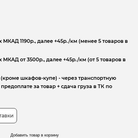
 МКАД 1190р., далее +45р./км (менее 5 товаров в
 МКАД от 3500р., далее +45р./км (от 5 товаров в
 (кроме шкафов-купе) - через транспортную
редоплате за товар + сдача груза в ТК по
тавки
Добавить товар в корзину