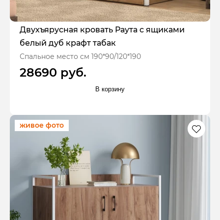
Двухъярусная кровать Раута с ящиками
белый дуб крафт табак
Спальное место см 190*90/120*190
28690 руб.
В корзину
живое фото