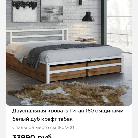
Двуспальная кровать Титан 160 с ящиками
белый дуб крафт табак
Спальное место см 160*200
33990 руб.