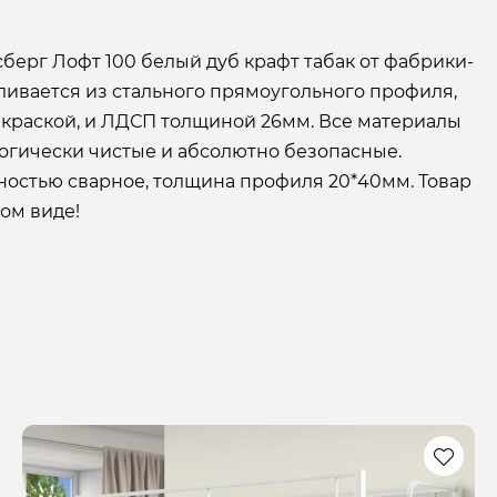
берг Лофт 100 белый дуб крафт табак от фабрики-
ливается из стального прямоугольного профиля,
краской, и ЛДСП толщиной 26мм. Все материалы
логически чистые и абсолютно безопасные.
ностью сварное, толщина профиля 20*40мм. Товар
ом виде!