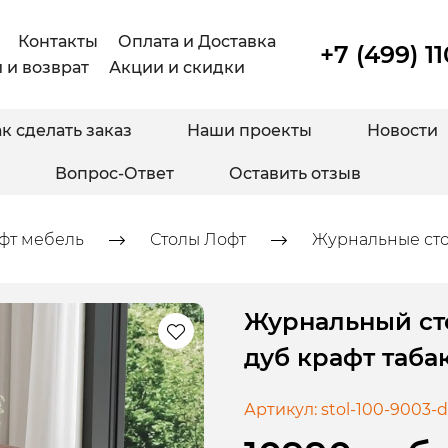
Контакты
Оплата и Доставка
+7 (499) 1
 и возврат
Акции и скидки
к сделать заказ
Наши проекты
Новости
Вопрос-Ответ
Оставить отзыв
фт мебель
Столы Лофт
Журнальные ст
Журнальный ст
дуб крафт таба
Артикул:
stol-100-9003-