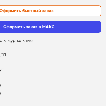
Оформить быстрый заказ
Оформить заказ в МАКС
олы журнальные
ДСП
уг
0
0