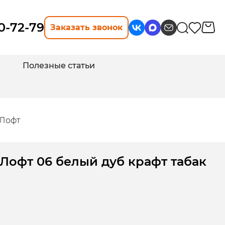
10-72-79
Заказать звонок
Полезные статьи
 Лофт
Лофт 06 белый дуб крафт табак