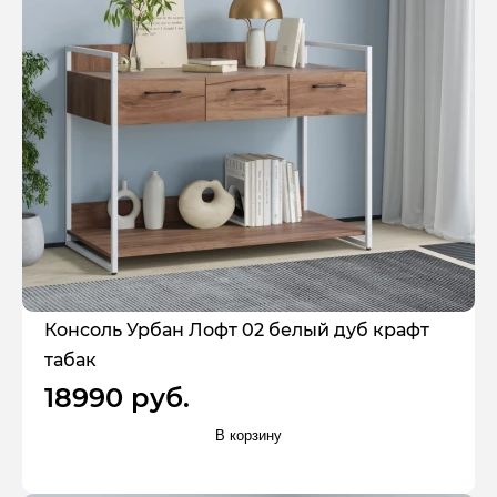
Консоль Урбан Лофт 02 белый дуб крафт
табак
18990 руб.
В корзину