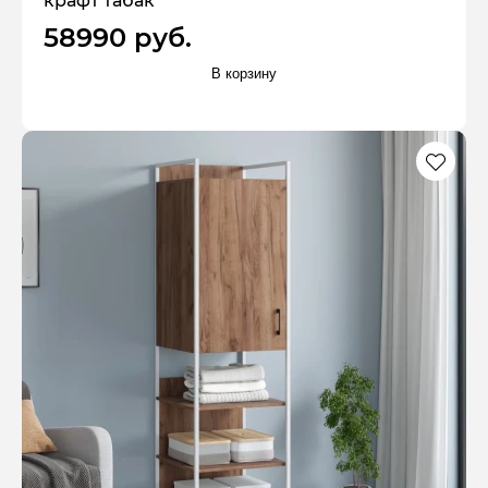
крафт табак
58990 руб.
В корзину