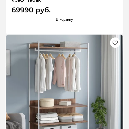
крафт табак
69990 руб.
В корзину