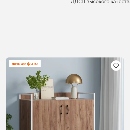
ЛДСП высокого качеств
живое фото