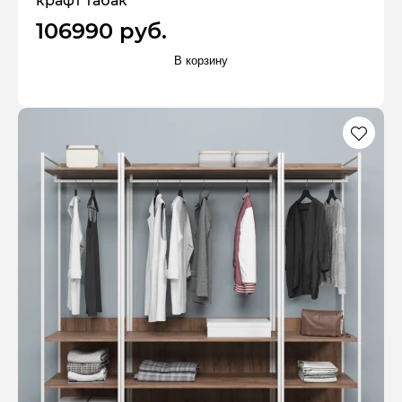
крафт табак
106990 руб.
В корзину