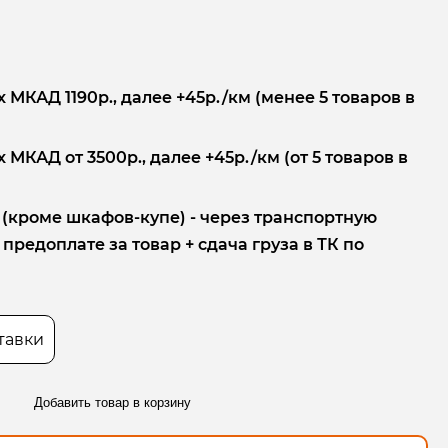
 МКАД 1190р., далее +45р./км (менее 5 товаров в
 МКАД от 3500р., далее +45р./км (от 5 товаров в
 (кроме шкафов-купе) - через транспортную
редоплате за товар + сдача груза в ТК по
тавки
Добавить товар в корзину