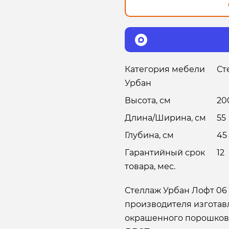
Категория мебели
Ст
Урбан
Высота, см
20
Длина/Ширина, см
55
Глубина, см
45
Гарантийный срок
12
товара, мес.
Стеллаж Урбан Лофт 06 
производителя изготав
окрашенного порошково