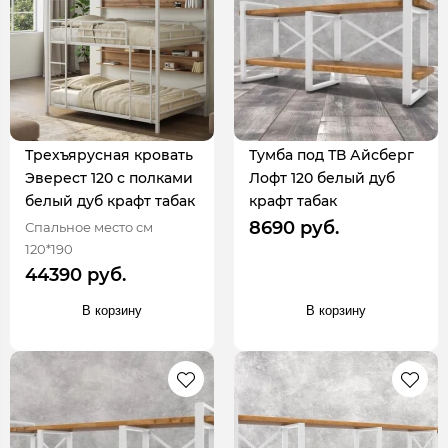
Трехъярусная кровать
Тумба под ТВ Айсберг
Эверест 120 с полками
Лофт 120 белый дуб
белый дуб крафт табак
крафт табак
8690 руб.
Спальное место см
120*190
44390 руб.
В корзину
В корзину