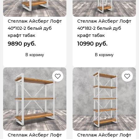
Стеллаж Айсберг Лофт
Стеллаж Айсберг Лофт
40*102-2 белый дуб
40*182-2 белый дуб
крафт табак
крафт табак
9890 руб.
10990 руб.
В корзину
В корзину
Стеллаж Айсберг Лофт
Стеллаж Айсберг Лофт