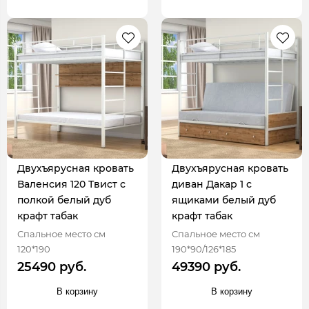
Двухъярусная кровать
Двухъярусная кровать
Валенсия 120 Твист с
диван Дакар 1 с
полкой белый дуб
ящиками белый дуб
крафт табак
крафт табак
Спальное место см
Спальное место см
120*190
190*90/126*185
25490 руб.
49390 руб.
В корзину
В корзину