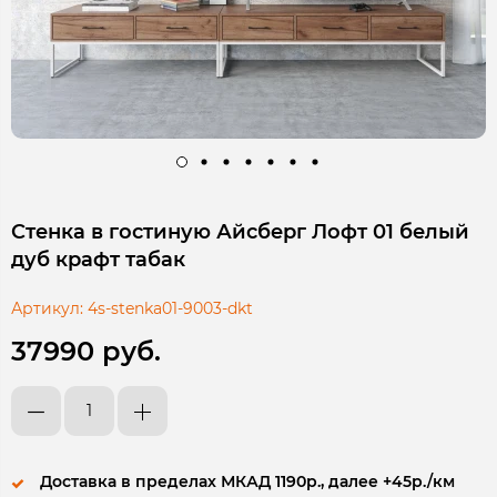
Стенка в гостиную Айсберг Лофт 01 белый
дуб крафт табак
Артикул:
4s-stenka01-9003-dkt
37990 руб.
Доставка в пределах МКАД 1190р., далее +45р./км