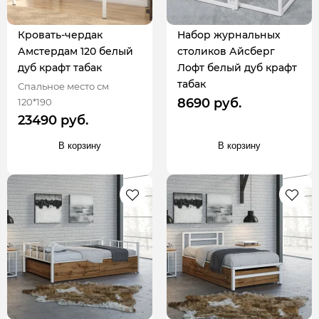
Кровать-чердак
Набор журнальных
Амстердам 120 белый
столиков Айсберг
дуб крафт табак
Лофт белый дуб крафт
табак
Спальное место см
8690 руб.
120*190
23490 руб.
В корзину
В корзину