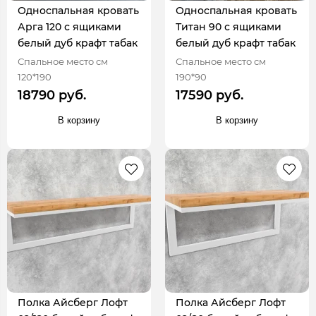
Односпальная кровать
Односпальная кровать
Арга 120 с ящиками
Титан 90 с ящиками
белый дуб крафт табак
белый дуб крафт табак
Спальное место см
Спальное место см
120*190
190*90
18790 руб.
17590 руб.
В корзину
В корзину
Полка Айсберг Лофт
Полка Айсберг Лофт