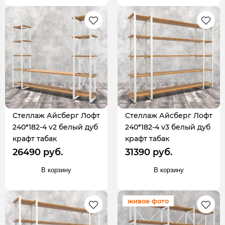
Стеллаж Айсберг Лофт
Стеллаж Айсберг Лофт
240*182-4 v2 белый дуб
240*182-4 v3 белый дуб
крафт табак
крафт табак
26490 руб.
31390 руб.
В корзину
В корзину
живое фото