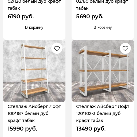
02/120 белый дуб крафт
02/80 белый дуб крафт
табак
табак
6190 руб.
5690 руб.
В корзину
В корзину
Стеллаж Айсберг Лофт
Стеллаж Айсберг Лофт
100*187 белый дуб
120*102-3 белый дуб
крафт табак
крафт табак
15990 руб.
13490 руб.