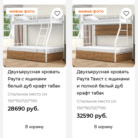
живое фото
живое фото
Двухъярусная кровать
Двухъярусная кровать
Раута с ящиками
Раута Твист с ящиками
белый дуб крафт табак
и полкой белый дуб
крафт табак
Спальное место см
190*90/120*190
Спальное место см
190*90/120*190
28690 руб.
32590 руб.
В корзину
В корзину