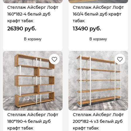
Стеллаж Айсберг Лофт
Стеллаж Айсберг Лофт
160*182-4 белый дуб
160/4 белый дуб крафт
крафт табак
табак
26390 руб.
13490 руб.
В корзину
В корзину
Стеллаж Айсберг Лофт
Стеллаж Айсберг Лофт
180*190-4 белый дуб
200*182-4 v3 белый дуб
крафт табак
крафт табак