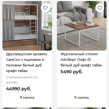
Двухъярусная кровать
Журнальный столик
СамСон с ящиками и
Айсберг Лофт 01
полками белый дуб
белый дуб крафт табак
крафт табак
5490 руб.
Спальное место см
200*90
44990 руб.
В корзину
В корзину