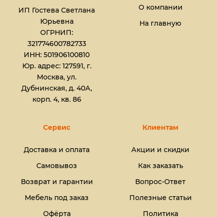
О компании
ИП Гостева Светлана
Юрьевна​
На главную
ОГРНИП:
321774600782733
ИНН: 501906100810
Юр. адрес: 127591, г.
Москва, ул.
Дубнинская, д. 40А,
корп. 4, кв. 86
Сервис
Клиентам
Доставка и оплата
Акции и скидки
Самовывоз
Как заказать
Возврат и гарантии
Вопрос-Ответ
Мебель под заказ
Полезные статьи
Офёрта
Политика