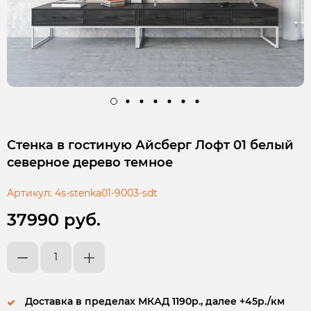
Стенка в гостиную Айсберг Лофт 01 белый
северное дерево темное
Артикул:
4s-stenka01-9003-sdt
37990 руб.
Доставка в пределах МКАД 1190р., далее +45р./км