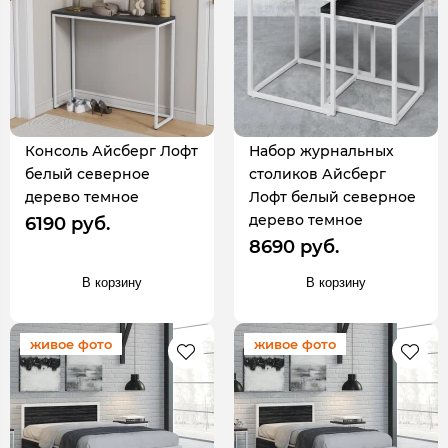
Консоль Айсберг Лофт
Набор журнальных
белый северное
столиков Айсберг
дерево темное
Лофт белый северное
дерево темное
6190 руб.
8690 руб.
В корзину
В корзину
живое фото
живое фото