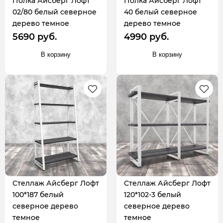
Полка Айсберг Лофт
Полка Айсберг Лофт
02/80 белый северное
40 белый северное
дерево темное
дерево темное
5690 руб.
4990 руб.
В корзину
В корзину
Стеллаж Айсберг Лофт
Стеллаж Айсберг Лофт
100*187 белый
120*102-3 белый
северное дерево
северное дерево
темное
темное