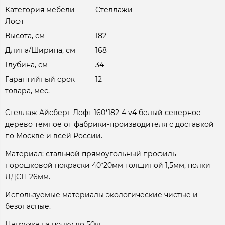
Категория мебели
Стеллажи
Лофт
Высота, см
182
Длина/Ширина, см
168
Глубина, см
34
Гарантийный срок
12
товара, мес.
Стеллаж Айсберг Лофт 160*182-4 v4 белый северное
дерево темное от фабрики-производителя с доставкой
по Москве и всей России.
Материал: стальной прямоугольный профиль
порошковой покраски 40*20мм толщиной 1,5мм, полки
ЛДСП 26мм.
Используемые материалы экологические чистые и
безопасные.
Нагрузка на полку до 50кг.