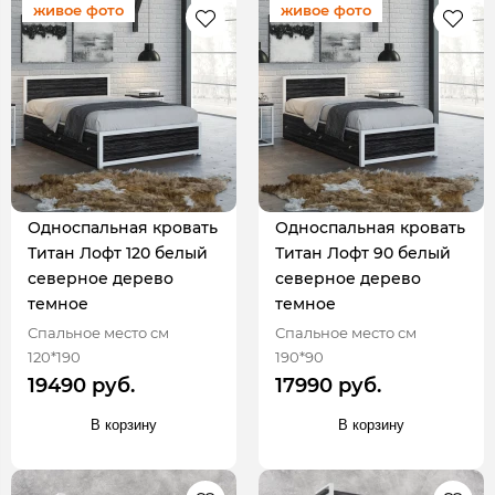
живое фото
живое фото
Односпальная кровать
Односпальная кровать
Титан Лофт 120 белый
Титан Лофт 90 белый
северное дерево
северное дерево
темное
темное
Спальное место см
Спальное место см
120*190
190*90
19490 руб.
17990 руб.
В корзину
В корзину