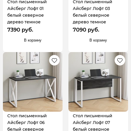
Стол письменный
Стол письменный
Айсберг Лофт 01
Айсберг Лофт 03
белый северное
белый северное
дерево темное
дерево темное
7390 руб.
7090 руб.
В корзину
В корзину
Стол письменный
Стол письменный
Айсберг Лофт 06
Айсберг Лофт 07
белый северное
белый северное