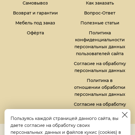
Самовывоз
Как заказать
Возврат и гарантии
Вопрос-Ответ
Мебель под заказ
Полезные статьи
Офёрта
Политика
конфиденциальности
персональных данных
пользователей сайта
Согласие на обработку
персональных данных
Политика в
отношении обработки
персональных данных
Согласие на обработку
файлов кукис (cookies)
Пользуясь каждой страницей данного сайта, вы
даете согласие на обработку своих
5,0
персональных данных
и файлов
кукис (cookies)
в