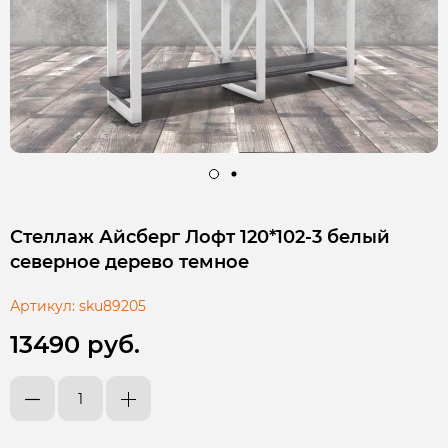
Стеллаж Айсберг Лофт 120*102-3 белый
северное дерево темное
Артикул:
sku89205
13490 руб.