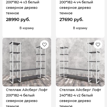
200*182-4 v3 белый
200*182-4 v4 белый
северное дерево
северное дерево
темное
темное
28990 руб.
27690 руб.
В корзину
В корзину
Стеллаж Айсберг Лофт
Стеллаж Айсберг Лофт
200*182-4 белый
240*182-4 v2 белый
северное дерево
северное дерево
темное
темное