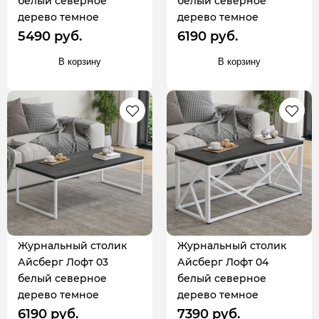
белый северное
белый северное
дерево темное
дерево темное
5490 руб.
6190 руб.
В корзину
В корзину
Журнальный столик
Журнальный столик
Айсберг Лофт 03
Айсберг Лофт 04
белый северное
белый северное
дерево темное
дерево темное
6190 руб.
7390 руб.