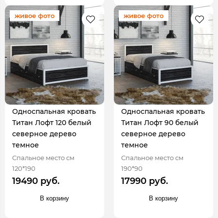
живое фото
живое фото
Односпальная кровать
Односпальная кровать
Титан Лофт 120 белый
Титан Лофт 90 белый
северное дерево
северное дерево
темное
темное
Спальное место см
Спальное место см
120*190
190*90
19490 руб.
17990 руб.
В корзину
В корзину