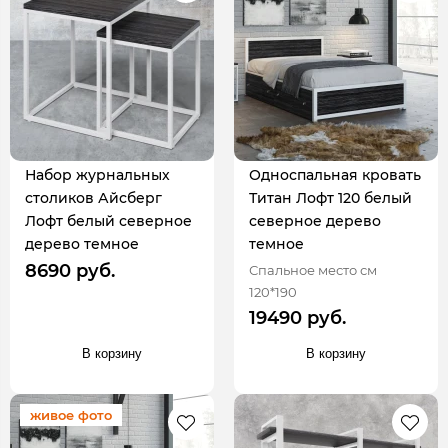
Набор журнальных
Односпальная кровать
столиков Айсберг
Титан Лофт 120 белый
Лофт белый северное
северное дерево
дерево темное
темное
8690 руб.
Спальное место см
120*190
19490 руб.
В корзину
В корзину
живое фото