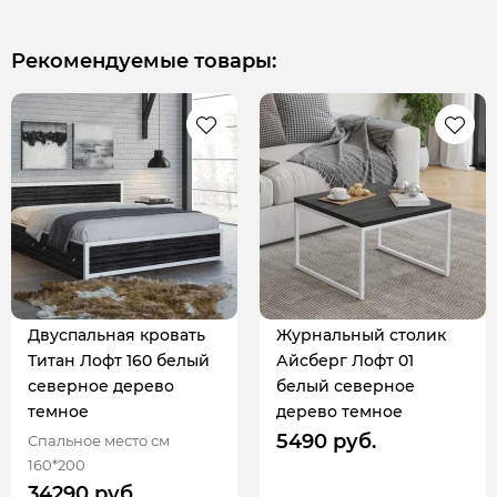
Рекомендуемые товары:
Двуспальная кровать
Журнальный столик
Титан Лофт 160 белый
Айсберг Лофт 01
северное дерево
белый северное
темное
дерево темное
5490 руб.
Спальное место см
160*200
34290 руб.