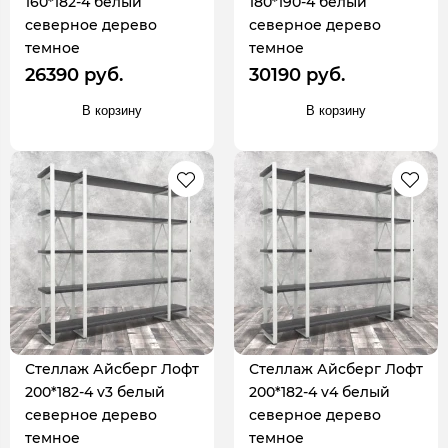
160*182-4 белый
180*190-4 белый
северное дерево
северное дерево
темное
темное
26390 руб.
30190 руб.
В корзину
В корзину
Стеллаж Айсберг Лофт
Стеллаж Айсберг Лофт
200*182-4 v3 белый
200*182-4 v4 белый
северное дерево
северное дерево
темное
темное