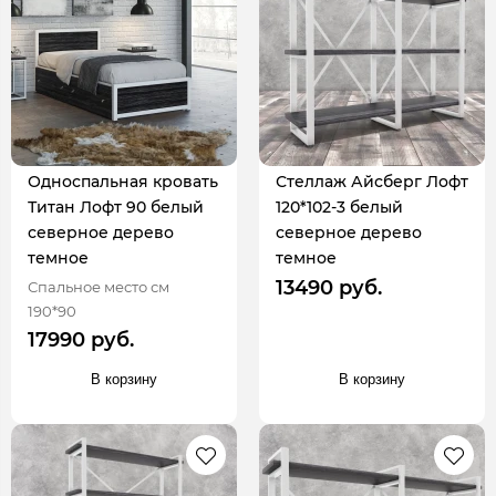
Односпальная кровать
Стеллаж Айсберг Лофт
Титан Лофт 90 белый
120*102-3 белый
северное дерево
северное дерево
темное
темное
13490 руб.
Спальное место см
190*90
17990 руб.
В корзину
В корзину