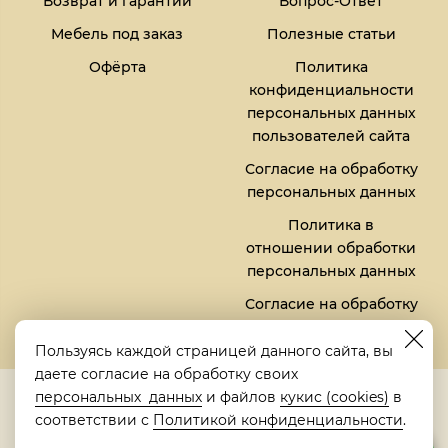
Возврат и гарантии
Вопрос-Ответ
Мебель под заказ
Полезные статьи
Офёрта
Политика
конфиденциальности
персональных данных
пользователей сайта
Согласие на обработку
персональных данных
Политика в
отношении обработки
персональных данных
Согласие на обработку
файлов кукис (cookies)
Пользуясь каждой страницей данного сайта, вы
даете согласие на обработку своих
5,0
персональных данных
и файлов
кукис (cookies)
в
Рейтинг в Яндексе
соответствии с
Политикой конфиденциальности
.