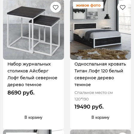
живое фото
Набор журнальных
Односпальная кровать
столиков Айсберг
Титан Лофт 120 белый
Лофт белый северное
северное дерево
дерево темное
темное
8690 руб.
Спальное место см
120*190
19490 руб.
В корзину
В корзину