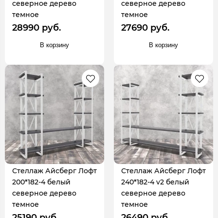
северное дерево
северное дерево
темное
темное
28990 руб.
27690 руб.
В корзину
В корзину
Стеллаж Айсберг Лофт
Стеллаж Айсберг Лофт
200*182-4 белый
240*182-4 v2 белый
северное дерево
северное дерево
темное
темное
25190 руб.
26490 руб.