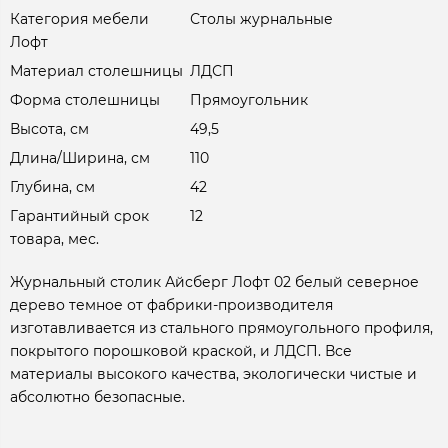
Категория мебели
Столы журнальные
Лофт
Материал столешницы
ЛДСП
Форма столешницы
Прямоугольник
Высота, см
49,5
Длина/Ширина, см
110
Глубина, см
42
Гарантийный срок
12
товара, мес.
Журнальный столик Айсберг Лофт 02 белый северное
дерево темное от фабрики-производителя
изготавливается из стального прямоугольного профиля,
покрытого порошковой краской, и ЛДСП. Все
материалы высокого качества, экологически чистые и
абсолютно безопасные.