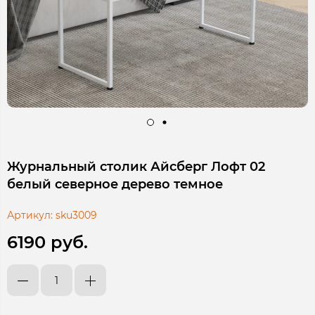
Журнальный столик Айсберг Лофт 02
белый северное дерево темное
Артикул:
sku3009
6190 руб.