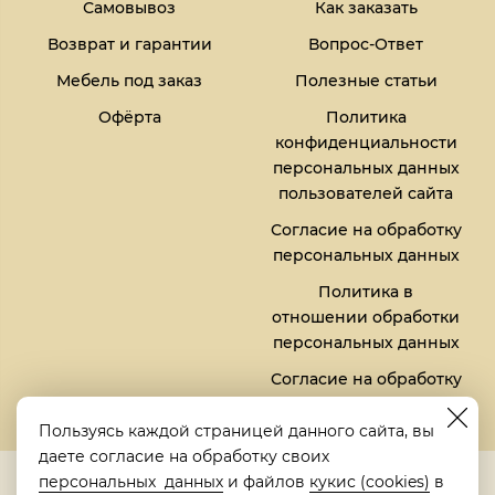
Самовывоз
Как заказать
Возврат и гарантии
Вопрос-Ответ
Мебель под заказ
Полезные статьи
Офёрта
Политика
конфиденциальности
персональных данных
пользователей сайта
Согласие на обработку
персональных данных
Политика в
отношении обработки
персональных данных
Согласие на обработку
файлов кукис (cookies)
Пользуясь каждой страницей данного сайта, вы
даете согласие на обработку своих
5,0
персональных данных
и файлов
кукис (cookies)
в