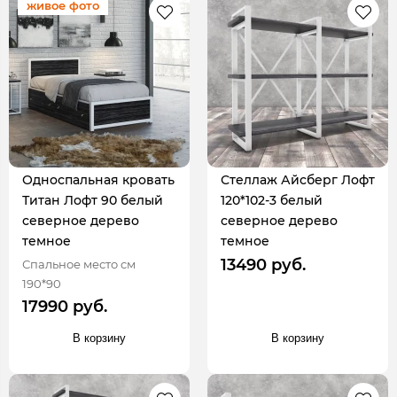
живое фото
Односпальная кровать
Стеллаж Айсберг Лофт
Титан Лофт 90 белый
120*102-3 белый
северное дерево
северное дерево
темное
темное
13490 руб.
Спальное место см
190*90
17990 руб.
В корзину
В корзину