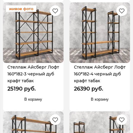
живое фото
Стеллаж Айсберг Лофт
Стеллаж Айсберг Лофт
160*182-3 черный дуб
160*182-4 черный дуб
крафт табак
крафт табак
25190 руб.
26390 руб.
В корзину
В корзину