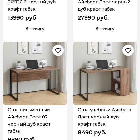
90*190-2 черный дуб
Айсберг Лофт черный
крафт табак
дуб крафт табак
13990 руб.
27990 руб.
В корзину
В корзину
Стол письменный
Стол учебный Айсберг
Айсберг Лофт 07
Лофт черный дуб
черный дуб крафт
крафт табак
табак
8490 руб.
9890 руб.