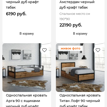
черный дуб крафт
Амстердам черный
табак
дуб крафт табак
6190 руб.
Спальное место см
190*90
22190 руб.
В корзину
В корзину
живое фото
Односпальная кровать
Односпальная кровать
Арга 90 с ящиками
Титан Лофт 90 черный
черный дуб крафт
дуб крафт табак