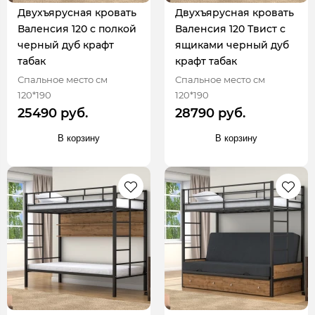
Двухъярусная кровать
Двухъярусная кровать
Валенсия 120 с полкой
Валенсия 120 Твист с
черный дуб крафт
ящиками черный дуб
табак
крафт табак
Спальное место см
Спальное место см
120*190
120*190
25490 руб.
28790 руб.
В корзину
В корзину