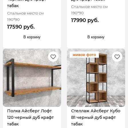
табак
Спальное место см
190*90
Спальное место см
190*90
17990 руб.
17590 руб.
В корзину
В корзину
живое фото
Полка Айсберг Лофт
Стеллаж Айсберг Кубо
120 черный дуб крафт
В1 черный дуб крафт
табак
табак