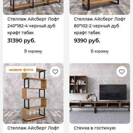
Стеллаж Айсберг Лофт
Стеллаж Айсберг Лофт
240*182-4 черный дуб
80*102-2 черный дуб
крафт табак
крафт табак
31390 руб.
9390 руб.
В корзину
В корзину
живое фото
Стеллаж Айсберг Лофт
Стенка в гостиную