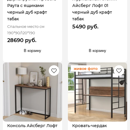
Раута с ящиками
Айсберг Лофт 01
черный дуб крафт
черный дуб крафт
табак
табак
5490 руб.
Спальное место см
190*90/120*190
28690 руб.
В корзину
В корзину
живое фото
Консоль Айсберг Лофт
Кровать-чердак