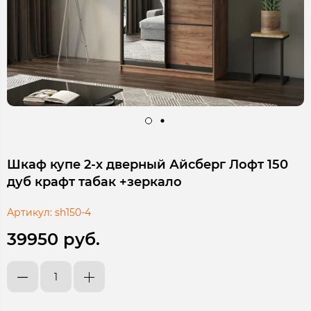
Шкаф купе 2-х дверный Айсберг Лофт 150
дуб крафт табак +зеркало
Артикул:
sh150-4
39950 руб.