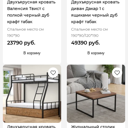
Двухъярусная кровать
Двухъярусная кровать
Валенсия Твист с
диван Дакар 1 с
полкой черный дуб
ящиками черный дуб
крафт табак
крафт табак
Спальное место см
Спальное место см
190*90
190*90/120*190
23790 руб.
49390 руб.
В корзину
В корзину
Двухъярусная кровать
Журнальный столик