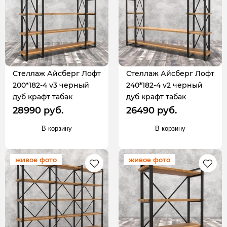
Стеллаж Айсберг Лофт
Стеллаж Айсберг Лофт
200*182-4 v3 черный
240*182-4 v2 черный
дуб крафт табак
дуб крафт табак
28990 руб.
26490 руб.
В корзину
В корзину
живое фото
живое фото