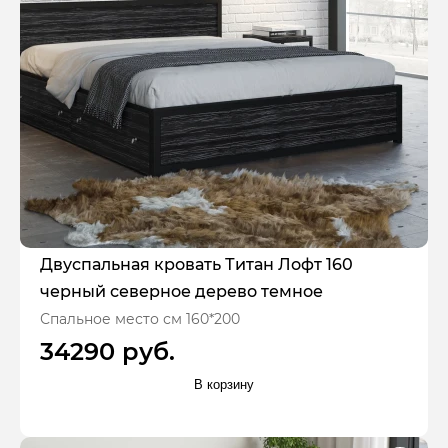
Двуспальная кровать Титан Лофт 160
черный северное дерево темное
Спальное место см 160*200
34290 руб.
В корзину