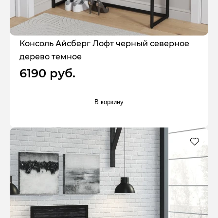
Консоль Айсберг Лофт черный северное
дерево темное
6190 руб.
В корзину