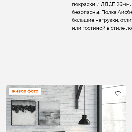
покраски и ЛДСП 26мм.
безопасны. Полка Айсб
большие нагрузки, отл
или гостиной в стиле ло
живое фото