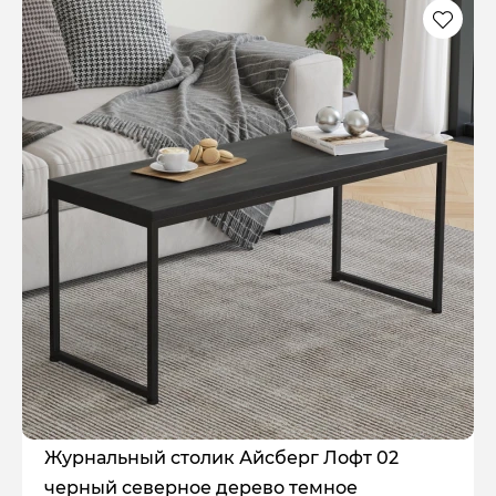
Журнальный столик Айсберг Лофт 02
черный северное дерево темное