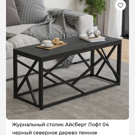
Журнальный столик Айсберг Лофт 04
черный северное дерево темное