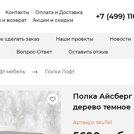
Контакты
Оплата и Доставка
+7 (499) 1
 и возврат
Акции и скидки
к сделать заказ
Наши проекты
Новости
Вопрос-Ответ
Оставить отзыв
фт мебель
Полки Лофт
Полка Айсберг
дерево темное
Артикул:
sku741