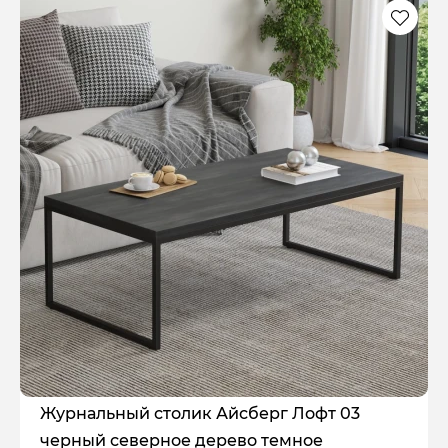
Журнальный столик Айсберг Лофт 03
черный северное дерево темное