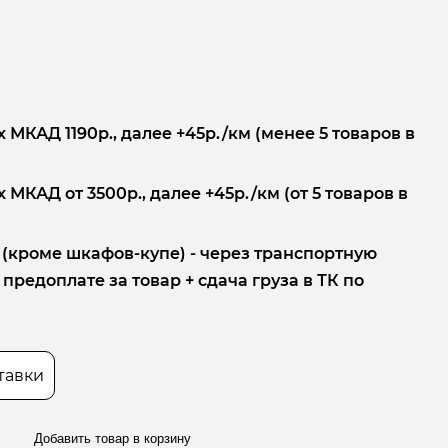
 МКАД 1190р., далее +45р./км (менее 5 товаров в
 МКАД от 3500р., далее +45р./км (от 5 товаров в
 (кроме шкафов-купе) - через транспортную
редоплате за товар + сдача груза в ТК по
тавки
Добавить товар в корзину