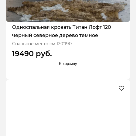
Односпальная кровать Титан Лофт 120
черный северное дерево темное
Спальное место см 120*190
19490 руб.
В корзину