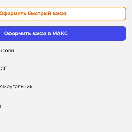
Оформить быстрый заказ
Оформить заказ в МАКС
нсоли
ДСП
ямоугольник
0