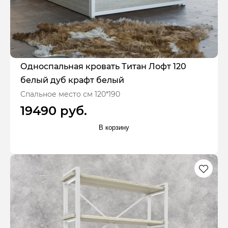
Односпальная кровать Титан Лофт 120
белый дуб крафт белый
Спальное место см 120*190
19490 руб.
В корзину