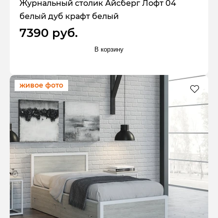
Журнальный столик Айсберг Лофт 04
белый дуб крафт белый
7390 руб.
В корзину
живое фото