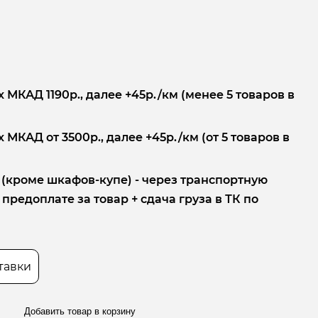
 МКАД 1190р., далее +45р./км (менее 5 товаров в
 МКАД от 3500р., далее +45р./км (от 5 товаров в
 (кроме шкафов-купе) - через транспортную
редоплате за товар + сдача груза в ТК по
тавки
Добавить товар в корзину