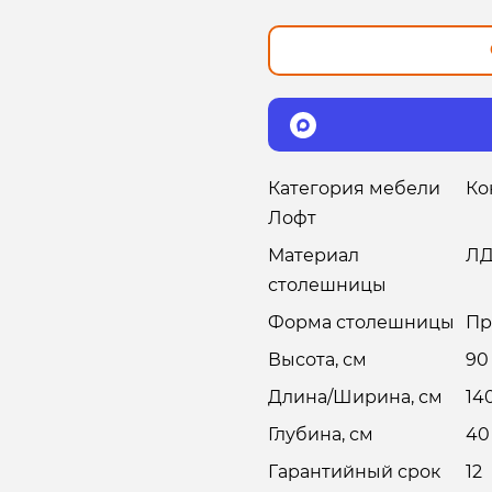
Категория мебели
Ко
Лофт
Материал
Л
столешницы
Форма столешницы
Пр
Высота, см
90
Длина/Ширина, см
14
Глубина, см
40
Гарантийный срок
12