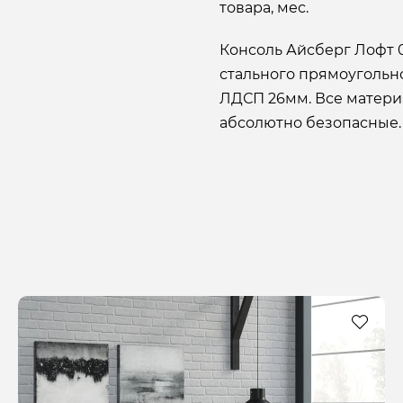
товара, мес.
Консоль Айсберг Лофт 0
стального прямоугольн
ЛДСП 26мм. Все материа
абсолютно безопасные.