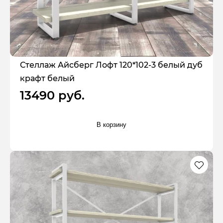
Стеллаж Айсберг Лофт 120*102-3 белый дуб
крафт белый
13490 руб.
В корзину