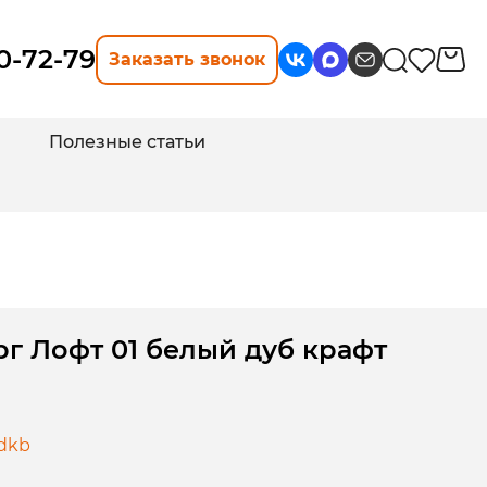
10-72-79
Заказать звонок
Полезные статьи
г Лофт 01 белый дуб крафт
-dkb