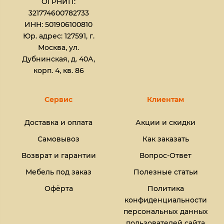
ОГРНИП:
321774600782733
ИНН: 501906100810
Юр. адрес: 127591, г.
Москва, ул.
Дубнинская, д. 40А,
корп. 4, кв. 86
Сервис
Клиентам
Доставка и оплата
Акции и скидки
Самовывоз
Как заказать
Возврат и гарантии
Вопрос-Ответ
Мебель под заказ
Полезные статьи
Офёрта
Политика
конфиденциальности
персональных данных
пользователей сайта