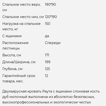
Спальное место верх,
190*90
см
Спальное место низ, см
120*190
Нагрузка на спальное
150
место, кг
С ящиками
да
Расположение
Спереди
лестницы
Высота, см
171
Длина/Ширина, см
199
Глубина, см
125
Гарантийный срок
12
товара, мес.
Двухъярусная кровать Раута с ящиками слоновая кость
дуб молочный выполнена из абсолютно безопасных,
высокопрофессиональных и экологически чистых