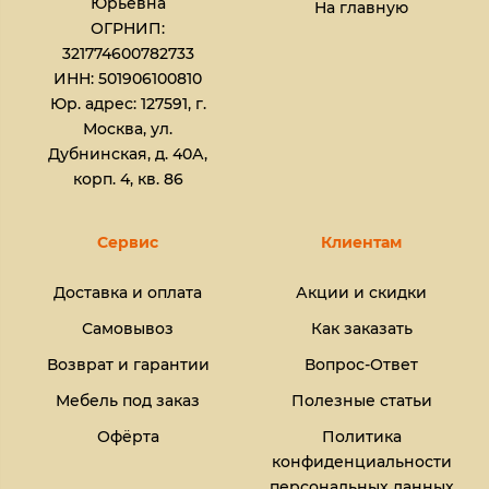
Юрьевна​
На главную
ОГРНИП:
321774600782733
ИНН: 501906100810
Юр. адрес: 127591, г.
Москва, ул.
Дубнинская, д. 40А,
корп. 4, кв. 86
Сервис
Клиентам
Доставка и оплата
Акции и скидки
Самовывоз
Как заказать
Возврат и гарантии
Вопрос-Ответ
Мебель под заказ
Полезные статьи
Офёрта
Политика
конфиденциальности
персональных данных