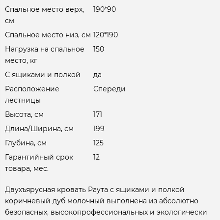
Спальное место верх,
190*90
см
Спальное место низ, см
120*190
Нагрузка на спальное
150
место, кг
С ящиками и полкой
да
Расположение
Спереди
лестницы
Высота, см
171
Длина/Ширина, см
199
Глубина, см
125
Гарантийный срок
12
товара, мес.
Двухъярусная кровать Раута с ящиками и полкой
коричневый дуб молочный выполнена из абсолютно
безопасных, высокопрофессиональных и экологически