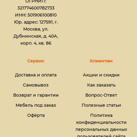
ОГРНИП:
321774600782733
ИНН: 501906100810
Юр. адрес: 127591, г.
Москва, ул.
Дубнинская, д. 40А,
корп. 4, кв. 86
Сервис
Клиентам
Доставка и оплата
Акции и скидки
Самовывоз
Как заказать
Возврат и гарантии
Вопрос-Ответ
Мебель под заказ
Полезные статьи
Офёрта
Политика
конфиденциальности
персональных данных
пользователей сайта