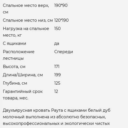
Спальное место верх,
190*90
см
Спальное место низ, см
120*190
Нагрузка на спальное
150
место, кг
С ящиками
да
Расположение
Спереди
лестницы
Высота, см
171
Длина/Ширина, см
199
Глубина, см
125
Гарантийный срок
12
товара, мес.
Двухъярусная кровать Раута с ящиками белый дуб
молочный выполнена из абсолютно безопасных,
высокопрофессиональных и экологически чистых