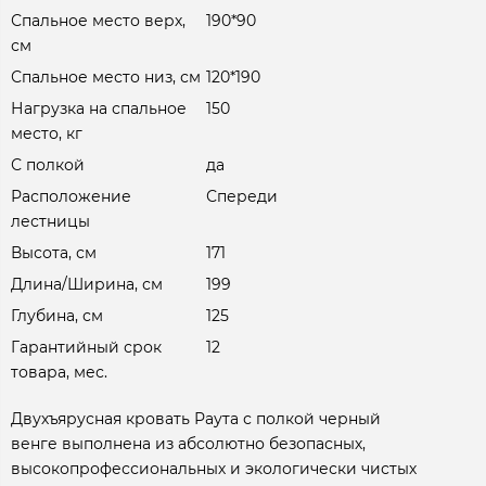
Спальное место верх,
190*90
см
Спальное место низ, см
120*190
Нагрузка на спальное
150
место, кг
С полкой
да
Расположение
Спереди
лестницы
Высота, см
171
Длина/Ширина, см
199
Глубина, см
125
Гарантийный срок
12
товара, мес.
Двухъярусная кровать Раута с полкой черный
венге выполнена из абсолютно безопасных,
высокопрофессиональных и экологически чистых