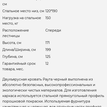
см
Спальное место низ, см
120*190
Нагрузка на спальное
150
место, кг
Расположение
Спереди
лестницы
Высота, см
171
Длина/Ширина, см
199
Глубина, см
125
Гарантийный срок
12
товара, мес.
Двухъярусная кровать Раута черный выполнена из
абсолютно безопасных, высокопрофессиональных и
экологически чистых материалов. Для изготовления
каркаса используется стальной прямоугольный профиль
порошковой покраски. Используемая фурнитура
качественная и надежная, все открытые части профиля