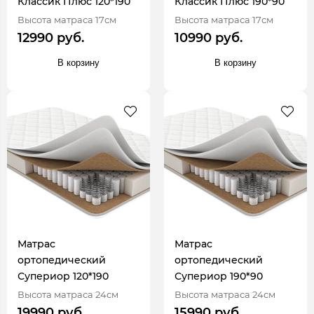
Классик Плюс 120*190
Классик Плюс 190*90
Высота матраса 17см
Высота матраса 17см
12990 руб.
10990 руб.
В корзину
В корзину
Матрас
Матрас
ортопедический
ортопедический
Супериор 120*190
Супериор 190*90
Высота матраса 24см
Высота матраса 24см
19990 руб.
15990 руб.