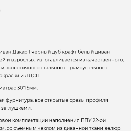
6
8
иван Дакар 1 черный дуб крафт белый диван
ей и взрослых, изготавливается из качественного,
 и экологичного стального прямоугольного
окраски и ЛДСП.
матрас 30*15мм.
ая фурнитура, все открытые срезы профиля
 заглушками.
зовой комплектации наполнения ППУ 22-ой
см, со съемным чехлом из диванной ткани велюр.