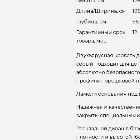
Высота, см
17
Длина/Ширина, см
19
Глубина, см
96
Гарантийный срок
12
товара, мес.
Двухъярусная кровать д
серый подходит для дет
абсолютно безопасного
профиля порошковой п
Ламели основания под 
Надежная и качественн
закрыты специальными
Раскладной диван в ба
плотности и высотой 16