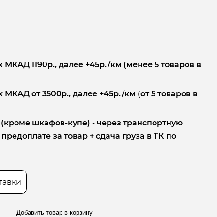
 МКАД 1190р., далее +45р./км (менее 5 товаров в
 МКАД от 3500р., далее +45р./км (от 5 товаров в
 (кроме шкафов-купе) - через транспортную
редоплате за товар + сдача груза в ТК по
тавки
Добавить товар в корзину