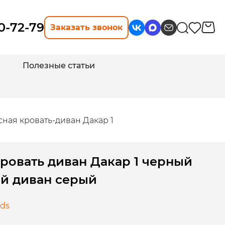
10-72-79
Заказать звонок
Полезные статьи
ная кровать-диван Дакар 1
ровать диван Дакар 1 черный
ый диван серый
-ds