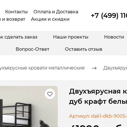
Контакты
Оплата и Доставка
+7 (499) 1
 и возврат
Акции и скидки
к сделать заказ
Наши проекты
Новости
Вопрос-Ответ
Оставить отзыв
ухъярусные кровати металлические
Двухъярус
Двухъярусная к
дуб крафт бел
Артикул:
dak1-dkb-9005