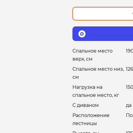
Спальное место
19
верх, см
Спальное место низ,
126
см
Нагрузка на
15
спальное место, кг
С диваном
да
Расположение
По
лестницы