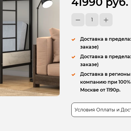
41990 руб.
Доставка в пределах
заказе)
Доставка в пределах
заказе)
Доставка в регионы
компанию при 100% п
Москве от 1190р.
Условия Оплаты и Дос