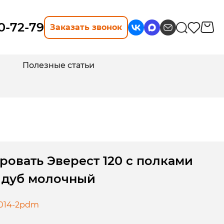
10-72-79
Заказать звонок
Полезные статьи
ровать Эверест 120 с полками
ь дуб молочный
1014-2pdm