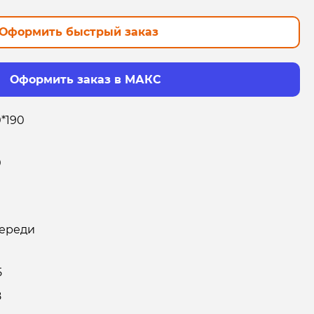
Оформить быстрый заказ
Оформить заказ в МАКС
0*190
0
ереди
5
8