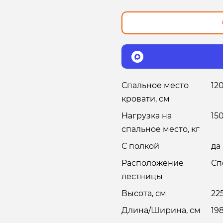
Спальное место
12
кровати, см
Нагрузка на
15
спальное место, кг
С полкой
да
Расположение
Сп
лестницы
Высота, см
22
Длина/Ширина, см
19