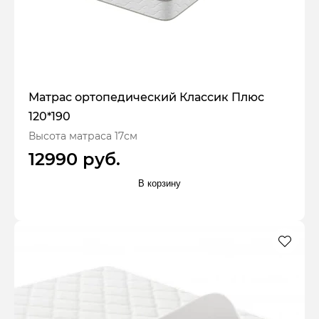
Матрас ортопедический Классик Плюс
120*190
Высота матраса 17см
12990 руб.
В корзину