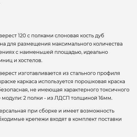
6
верест 120 с полками слоновая кость дуб
на для размещения максимального количества
ениях с наименьшей площадью, идеально
иниц и хостелов.
верест изготавливается из стального профиля
краске каркаса используется порошковая краска
безопасная, не имеющая характерного токсичного
 модули: 2 полки - из ЛДСП толщиной 16мм.
ерсальная при сборке и имеет возможность
бходимые крепежи входят в комплект поставки