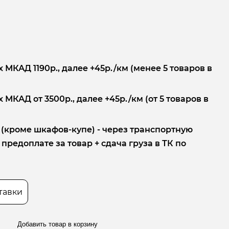
 МКАД 1190р., далее +45р./км (менее 5 товаров в
 МКАД от 3500р., далее +45р./км (от 5 товаров в
 (кроме шкафов-купе) - через транспортную
редоплате за товар + сдача груза в ТК по
тавки
Добавить товар в корзину