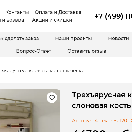
Контакты
Оплата и Доставка
+7 (499) 1
 и возврат
Акции и скидки
к сделать заказ
Наши проекты
Новости
Вопрос-Ответ
Оставить отзыв
ехъярусные кровати металлические
Трехъярусная к
слоновая кост
Артикул:
4s-everest120-