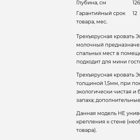
Глубина, см
12
Гарантийный срок
12
товара, мес.
Трехъярусная кровать Э
молочный предназначе
спальных мест в помещ
подходит для мини гост
Трехъярусная кровать Э
толщиной 1,5мм, при по
экологически чистая и 
запаха; дополнительные
Данная модель НЕ унив
крепления к стене (нео
товара).