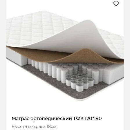
Матрас ортопедический ТФК 120*190
Высота матраса 18см