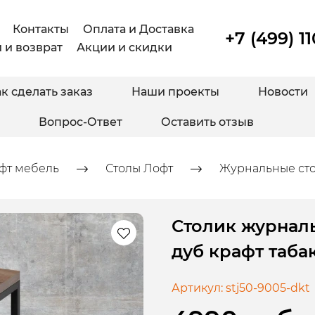
Контакты
Оплата и Доставка
+7 (499) 1
 и возврат
Акции и скидки
к сделать заказ
Наши проекты
Новости
Вопрос-Ответ
Оставить отзыв
фт мебель
Столы Лофт
Журнальные ст
Столик журнал
дуб крафт таба
Артикул:
stj50-9005-dkt