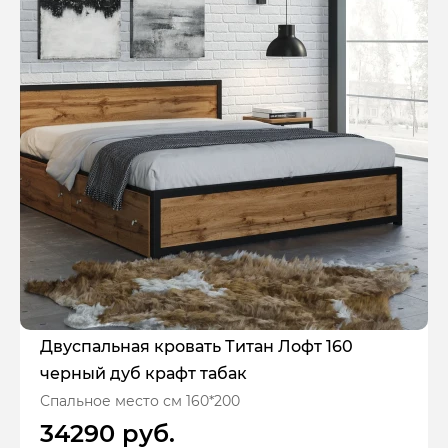
Двуспальная кровать Титан Лофт 160
черный дуб крафт табак
Спальное место см 160*200
34290 руб.