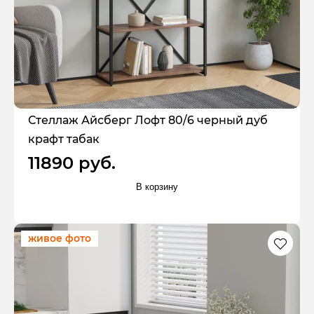
Стеллаж Айсберг Лофт 80/6 черный дуб
крафт табак
11890 руб.
В корзину
живое фото