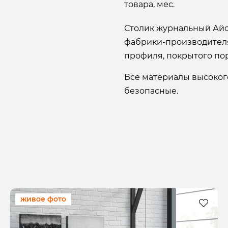
товара, мес.
Столик журнальный Айс
фабрики-производителя
профиля, покрытого по
Все материалы высокого
безопасные.
живое фото