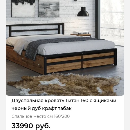
Двуспальная кровать Титан 160 с ящиками
черный дуб крафт табак
Спальное место см 160*200
33990 руб.