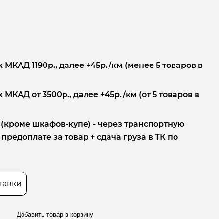
 МКАД 1190р., далее +45р./км (менее 5 товаров в
 МКАД от 3500р., далее +45р./км (от 5 товаров в
 (кроме шкафов-купе) - через транспортную
редоплате за товар + сдача груза в ТК по
тавки
Добавить товар в корзину