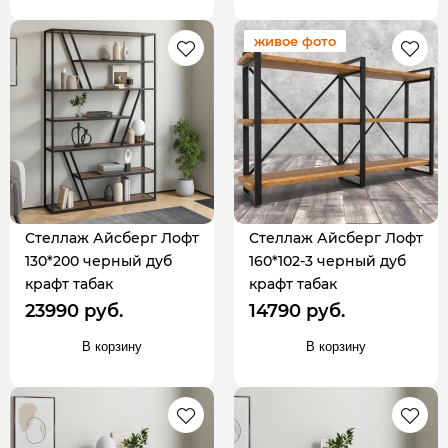
живое фото
Стеллаж Айсберг Лофт
Стеллаж Айсберг Лофт
130*200 черный дуб
160*102-3 черный дуб
крафт табак
крафт табак
23990 руб.
14790 руб.
В корзину
В корзину