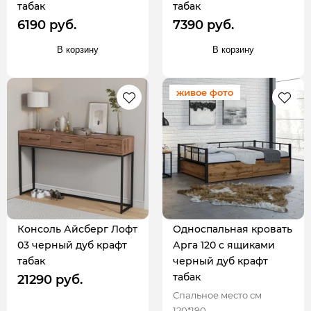
табак
табак
6190 руб.
7390 руб.
В корзину
В корзину
живое фото
Консоль Айсберг Лофт
Односпальная кровать
03 черный дуб крафт
Арга 120 с ящиками
табак
черный дуб крафт
табак
21290 руб.
Спальное место см
120*190