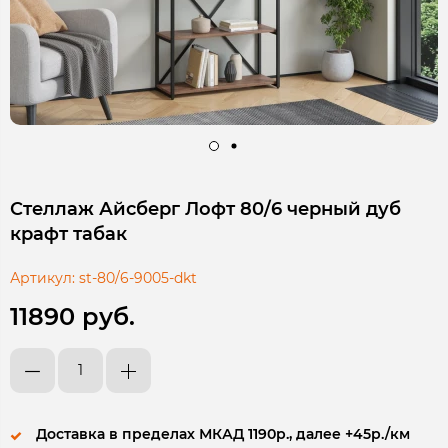
Стеллаж Айсберг Лофт 80/6 черный дуб
крафт табак
Артикул:
st-80/6-9005-dkt
11890 руб.
Доставка в пределах МКАД 1190р., далее +45р./км