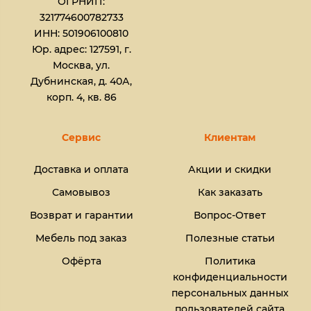
ОГРНИП:
321774600782733
ИНН: 501906100810
Юр. адрес: 127591, г.
Москва, ул.
Дубнинская, д. 40А,
корп. 4, кв. 86
Сервис
Клиентам
Доставка и оплата
Акции и скидки
Самовывоз
Как заказать
Возврат и гарантии
Вопрос-Ответ
Мебель под заказ
Полезные статьи
Офёрта
Политика
конфиденциальности
персональных данных
пользователей сайта