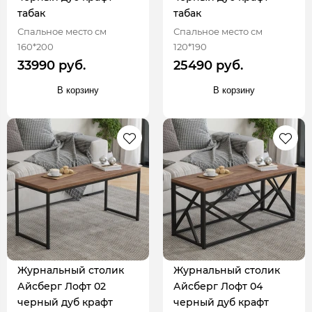
табак
табак
Спальное место см
Спальное место см
160*200
120*190
33990 руб.
25490 руб.
В корзину
В корзину
Журнальный столик
Журнальный столик
Айсберг Лофт 02
Айсберг Лофт 04
черный дуб крафт
черный дуб крафт