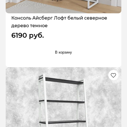
Консоль Айсберг Лофт белый северное
дерево темное
6190 руб.
В корзину