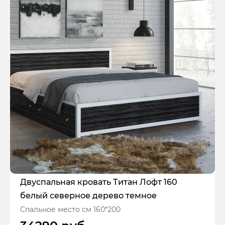
Двуспальная кровать Титан Лофт 160
белый северное дерево темное
Спальное место см 160*200