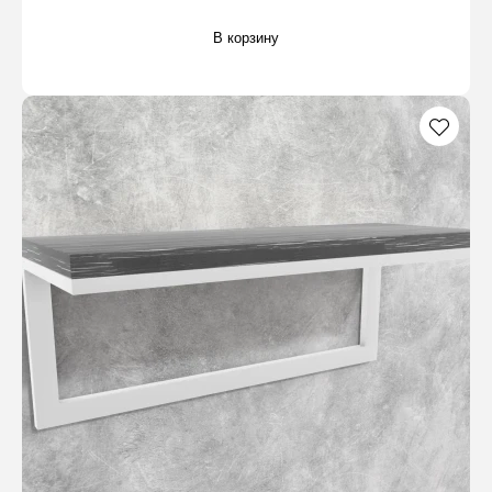
В корзину