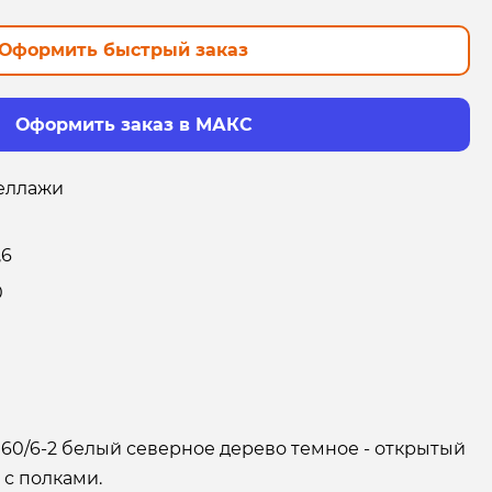
Оформить быстрый заказ
Оформить заказ в МАКС
еллажи
,6
0
60/6-2 белый северное дерево темное - открытый
 с полками.