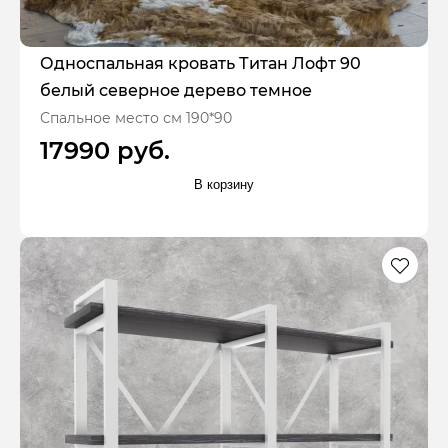
Односпальная кровать Титан Лофт 90
белый северное дерево темное
Спальное место см 190*90
17990 руб.
В корзину