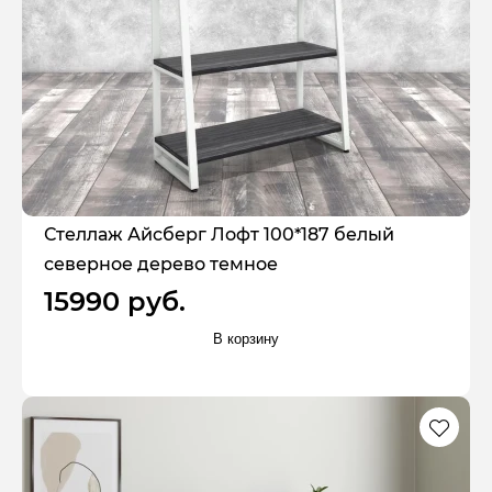
Стеллаж Айсберг Лофт 100*187 белый
северное дерево темное
15990 руб.
В корзину