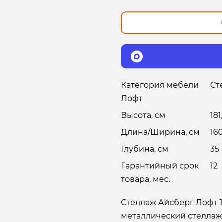
Категория мебели
Ст
Лофт
Высота, см
181
Длина/Ширина, см
16
Глубина, см
35
Гарантийный срок
12
товара, мес.
Стеллаж Айсберг Лофт 1
металлический стеллаж