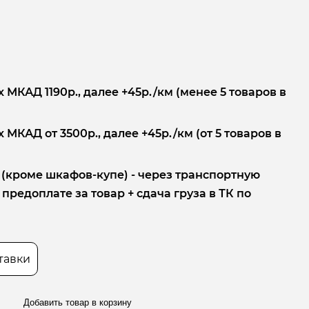
 МКАД 1190р., далее +45р./км (менее 5 товаров в
 МКАД от 3500р., далее +45р./км (от 5 товаров в
 (кроме шкафов-купе) - через транспортную
редоплате за товар + сдача груза в ТК по
тавки
Добавить товар в корзину