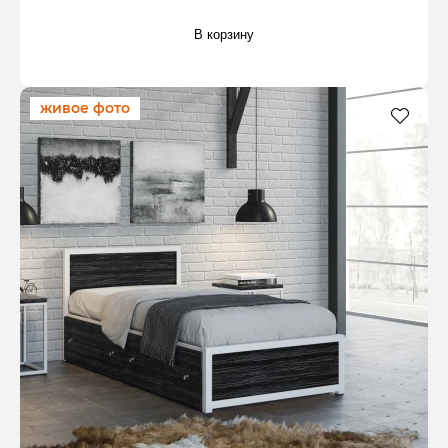
В корзину
живое фото