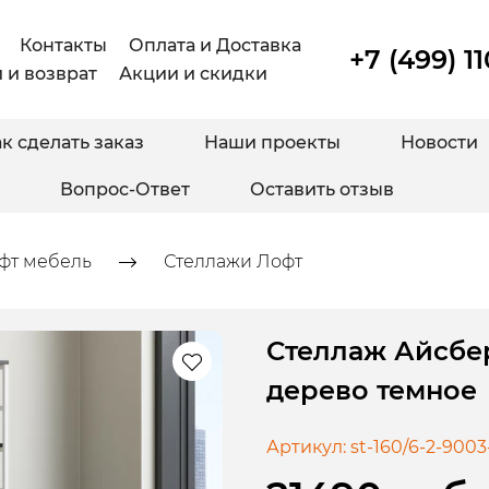
Контакты
Оплата и Доставка
+7 (499) 1
 и возврат
Акции и скидки
к сделать заказ
Наши проекты
Новости
Вопрос-Ответ
Оставить отзыв
фт мебель
Стеллажи Лофт
Стеллаж Айсбер
дерево темное
Артикул:
st-160/6-2-9003