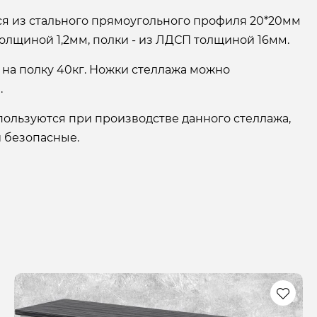
ся из стального прямоугольного профиля 20*20мм
олщиной 1,2мм, полки - из ЛДСП толщиной 16мм.
 на полку 40кг. Ножки стеллажа можно
.
пользуются при производстве данного стеллажа,
и безопасные.