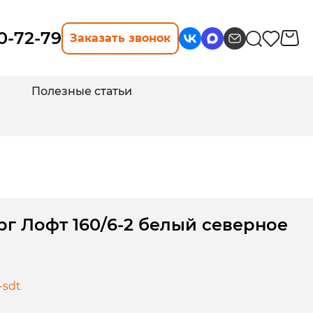
10-72-79
Заказать звонок
Полезные статьи
г Лофт 160/6-2 белый северное
-sdt