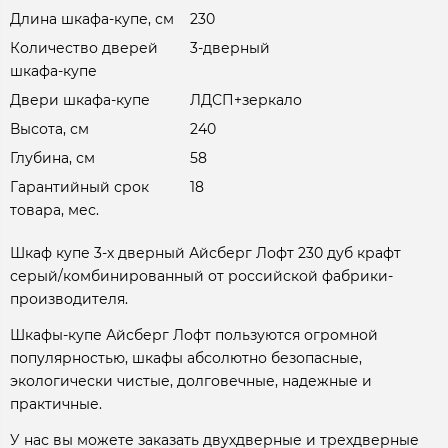
Длина шкафа-купе, см
230
Количество дверей
3-дверный
шкафа-купе
Двери шкафа-купе
ЛДСП+зеркало
Высота, см
240
Глубина, см
58
Гарантийный срок
18
товара, мес.
Шкаф купе 3-х дверный Айсберг Лофт 230 дуб крафт
серый/комбинированный от российской фабрики-
производителя.
Шкафы-купе Айсберг Лофт пользуются огромной
популярностью, шкафы абсолютно безопасные,
экологически чистые, долговечные, надежные и
практичные.
У нас вы можете заказать двухдверные и трехдверные