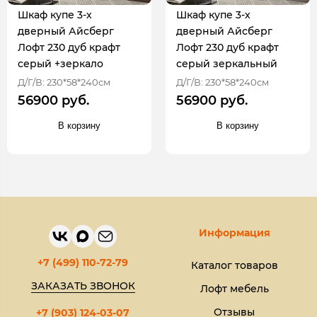
Шкаф купе 3-х
Шкаф купе 3-х
дверный Айсберг
дверный Айсберг
Лофт 230 дуб крафт
Лофт 230 дуб крафт
серый +зеркало
серый зеркальный
Д/Г/В: 230*58*240см
Д/Г/В: 230*58*240см
56900 руб.
56900 руб.
В корзину
В корзину
Информация
+7 (499) 110-72-79
Каталог товаров
ЗАКАЗАТЬ ЗВОНОК
Лофт мебель
Отзывы
+7 (903) 124-03-07