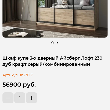
Шкаф купе 3-х дверный Айсберг Лофт 230
дуб крафт серый/комбинированный
Артикул:
sh230-7
56900 руб.