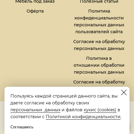
Мебель под заказ
Полезные статьи
Офёрта
Политика
конфиденциальности
персональных данных
пользователей сайта
Согласие на обработку
персональных данных
Политика в
отношении обработки
персональных данных
Согласие на обработку
файлов кукис (cookies)
Пользуясь каждой страницей данного сайта, вы
даете согласие на обработку своих
5,0
персональных данных
и файлов
кукис (cookies)
в
Рейтинг в Яндексе
соответствии с
Политикой конфиденциальности
.
Соглашаюсь
© 2018-2026 "Металлическая кровать" | "Metalbed"