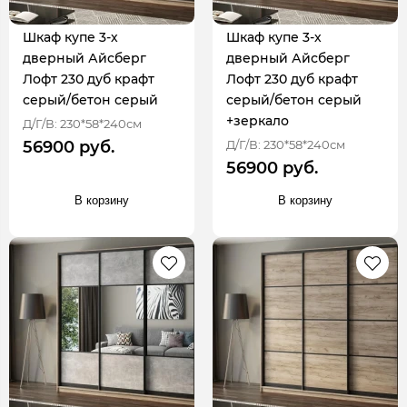
Шкаф купе 3-х
Шкаф купе 3-х
дверный Айсберг
дверный Айсберг
Лофт 230 дуб крафт
Лофт 230 дуб крафт
серый/бетон серый
серый/бетон серый
+зеркало
Д/Г/В: 230*58*240см
Д/Г/В: 230*58*240см
56900 руб.
56900 руб.
В корзину
В корзину