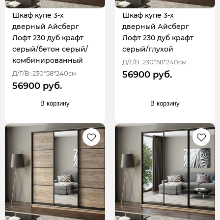
Шкаф купе 3-х
Шкаф купе 3-х
дверный Айсберг
дверный Айсберг
Лофт 230 дуб крафт
Лофт 230 дуб крафт
серый/бетон серый/
серый/глухой
комбинированный
Д/Г/В: 230*58*240см
Д/Г/В: 230*58*240см
56900 руб.
56900 руб.
В корзину
В корзину