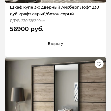
Шкаф купе 3-х дверный Айсберг Лофт 230
дуб крафт серый/бетон серый
Д/Г/В: 230*58*240см
56900 руб.
В корзину