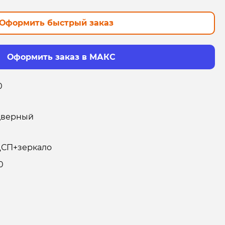
Оформить быстрый заказ
Оформить заказ в МАКС
0
дверный
СП+зеркало
0