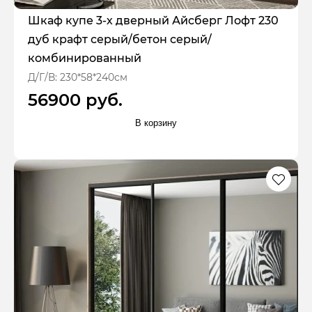
Шкаф купе 3-х дверный Айсберг Лофт 230
дуб крафт серый/бетон серый/
комбинированный
Д/Г/В: 230*58*240см
56900 руб.
В корзину