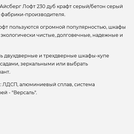
 Айсберг Лофт 230 дуб крафт серый/бетон серый
й фабрики-производителя.
офт пользуются огромной популярностью, шкафы
 экологически чистые, долговечные, надежные и
ать двухдверные и трехдверные шкафы-купе
асадами, зеркальными или выбрать
ант.
: ЛДСП, алюминиевый сплав, система
й - "Версаль".