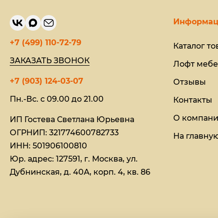
Информац
+7 (499) 110-72-79
Каталог то
ЗАКАЗАТЬ ЗВОНОК
Лофт мебе
+7 (903) 124-03-07
Отзывы
Пн.-Вс. с 09.00 до 21.00
Контакты
О компан
ИП Гостева Светлана Юрьевна​
ОГРНИП: 321774600782733
На главну
ИНН: 501906100810
Юр. адрес: 127591, г. Москва, ул.
Дубнинская, д. 40А, корп. 4, кв. 86