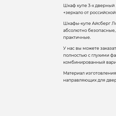
Шкаф купе 3-х дверный
+зеркало от российско
Шкафы-купе Айсберг Л
абсолютно безопасные,
практичные.
У нас вы можете заказ
полностью с глухими ф
комбинированный вари
Материал изготовления
направляющих для двере