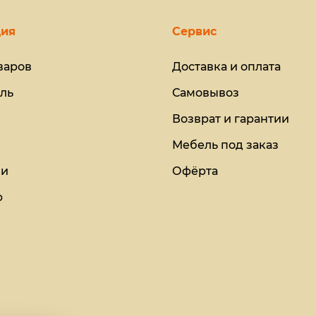
ия
Сервис
варов
Доставка и оплата
ль
Самовывоз
Возврат и гарантии
Мебель под заказ
ии
Офёрта
ю