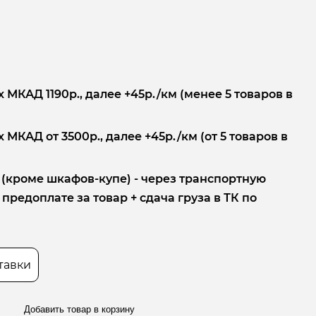
 МКАД 1190р., далее +45р./км (менее 5 товаров в
 МКАД от 3500р., далее +45р./км (от 5 товаров в
 (кроме шкафов-купе) - через транспортную
редоплате за товар + сдача груза в ТК по
тавки
Добавить товар в корзину