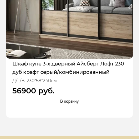
Шкаф купе 3-х дверный Айсберг Лофт 230
дуб крафт серый/комбинированный
Д/Г/В: 230*58*240см
56900 руб.
В корзину