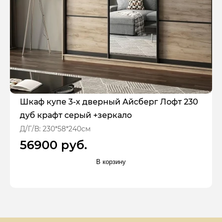
Шкаф купе 3-х дверный Айсберг Лофт 230
дуб крафт серый +зеркало
Д/Г/В: 230*58*240см
56900 руб.
В корзину