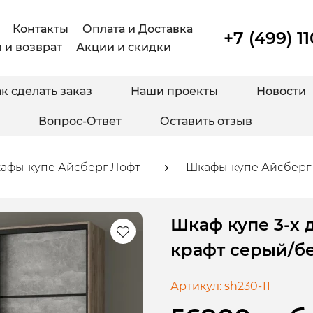
Контакты
Оплата и Доставка
+7 (499) 1
 и возврат
Акции и скидки
к сделать заказ
Наши проекты
Новости
Вопрос-Ответ
Оставить отзыв
афы-купе Айсберг Лофт
Шкафы-купе Айсберг 
Шкаф купе 3-х 
крафт серый/б
Артикул:
sh230-11