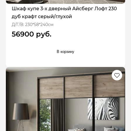
Шкаф купе 3-х дверный Айсберг Лофт 230
дуб крафт серый/глухой
Д/Г/В: 230*58*240см
56900 руб.
В корзину