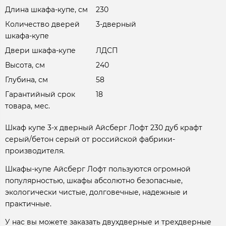
Длина шкафа-купе, см
230
Количество дверей
3-дверный
шкафа-купе
Двери шкафа-купе
ЛДСП
Высота, см
240
Глубина, см
58
Гарантийный срок
18
товара, мес.
Шкаф купе 3-х дверный Айсберг Лофт 230 дуб крафт
серый/бетон серый от российской фабрики-
производителя.
Шкафы-купе Айсберг Лофт пользуются огромной
популярностью, шкафы абсолютно безопасные,
экологически чистые, долговечные, надежные и
практичные.
У нас вы можете заказать двухдверные и трехдверные