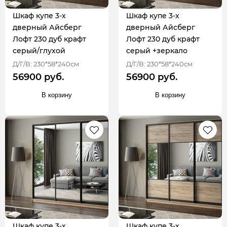
Шкаф купе 3-х
Шкаф купе 3-х
дверный Айсберг
дверный Айсберг
Лофт 230 дуб крафт
Лофт 230 дуб крафт
серый/глухой
серый +зеркало
Д/Г/В: 230*58*240см
Д/Г/В: 230*58*240см
56900 руб.
56900 руб.
В корзину
В корзину
Шкаф купе 3-х
Шкаф купе 3-х