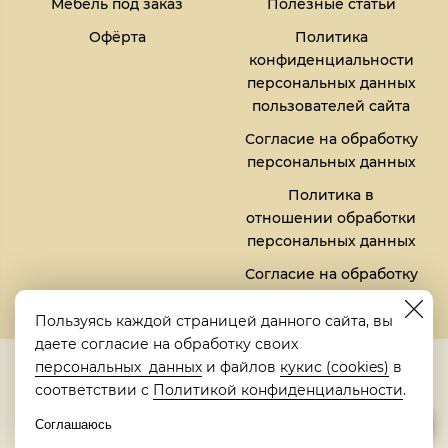
Мебель под заказ
Полезные статьи
Офёрта
Политика
конфиденциальности
персональных данных
пользователей сайта
Согласие на обработку
персональных данных
Политика в
отношении обработки
персональных данных
Согласие на обработку
файлов кукис (cookies)
Пользуясь каждой страницей данного сайта, вы
даете согласие на обработку своих
5,0
персональных данных
и файлов
кукис (cookies)
в
Рейтинг в Яндексе
соответствии с
Политикой конфиденциальности
.
Соглашаюсь
© 2018-2026 "Металлическая кровать" | "Metalbed"