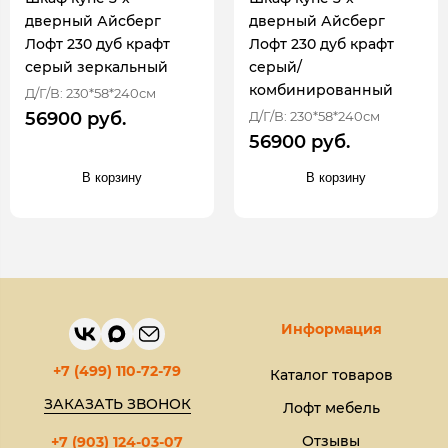
дверный Айсберг
дверный Айсберг
Лофт 230 дуб крафт
Лофт 230 дуб крафт
серый зеркальный
серый/
комбинированный
Д/Г/В: 230*58*240см
Д/Г/В: 230*58*240см
56900 руб.
56900 руб.
В корзину
В корзину
Информация
+7 (499) 110-72-79
Каталог товаров
ЗАКАЗАТЬ ЗВОНОК
Лофт мебель
Отзывы
+7 (903) 124-03-07