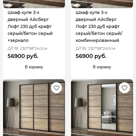
Шкаф купе 3-х
Шкаф купе 3-х
дверный Айсберг
дверный Айсберг
Лофт 230 дуб крафт
Лофт 230 дуб крафт
серый/бетон серый
серый/бетон серый/
+зеркало
комбинированный
Д/Г/В: 230*58*240см
Д/Г/В: 230*58*240см
56900 руб.
56900 руб.
В корзину
В корзину