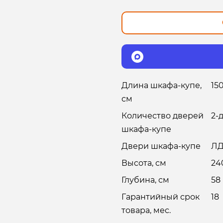
Длина шкафа-купе,
15
см
Количество дверей
2-
шкафа-купе
Двери шкафа-купе
Л
Высота, см
24
Глубина, см
58
Гарантийный срок
18
товара, мес.