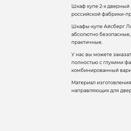
Шкаф купе 2-х дверный 
российской фабрики-пр
Шкафы-купе Айсберг Л
абсолютно безопасные,
практичные.
У нас вы можете заказ
полностью с глухими ф
комбинированный вари
Материал изготовления
направляющих для двере