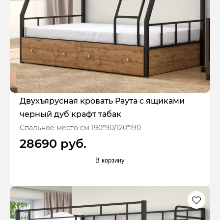
Двухъярусная кровать Раута с ящиками
черный дуб крафт табак
Спальное место см 190*90/120*190
28690 руб.
В корзину