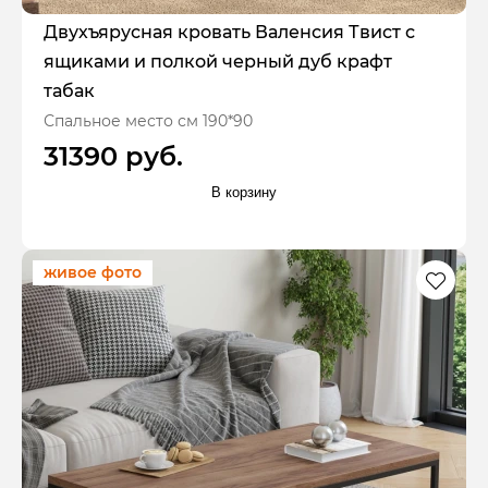
Двухъярусная кровать Валенсия Твист с
ящиками и полкой черный дуб крафт
табак
Спальное место см 190*90
31390 руб.
В корзину
живое фото