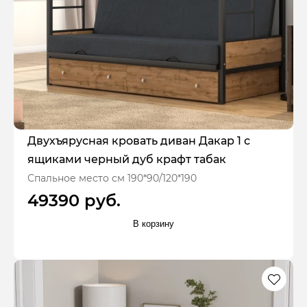
Двухъярусная кровать диван Дакар 1 с
ящиками черный дуб крафт табак
Спальное место см 190*90/120*190
49390 руб.
В корзину