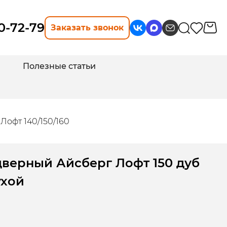
10-72-79
Заказать звонок
Полезные статьи
Лофт 140/150/160
дверный Айсберг Лофт 150 дуб
ухой