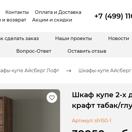
Контакты
Оплата и Доставка
+7 (499) 1
 и возврат
Акции и скидки
к сделать заказ
Наши проекты
Новости
Вопрос-Ответ
Оставить отзыв
афы-купе Айсберг Лофт
Шкафы-купе Айсберг 
Шкаф купе 2-х 
крафт табак/гл
Артикул:
sh150-1