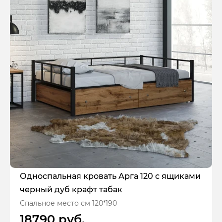
Односпальная кровать Арга 120 с ящиками
черный дуб крафт табак
Спальное место см 120*190
18790 руб.