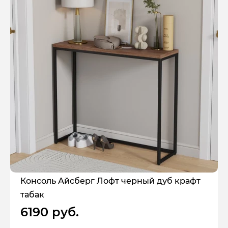
Консоль Айсберг Лофт черный дуб крафт
табак
6190 руб.