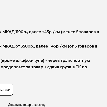
 МКАД 1190р., далее +45р./км (менее 5 товаров в
 МКАД от 3500р., далее +45р./км (от 5 товаров в
 (кроме шкафов-купе) - через транспортную
редоплате за товар + сдача груза в ТК по
тавки
Добавить товар в корзину