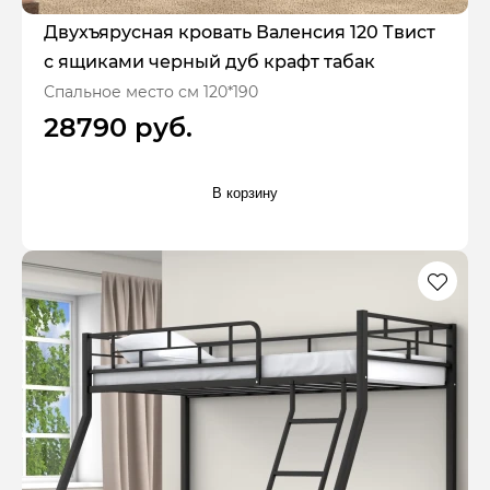
Двухъярусная кровать Валенсия 120 Твист
с ящиками черный дуб крафт табак
Спальное место см 120*190
28790 руб.
В корзину