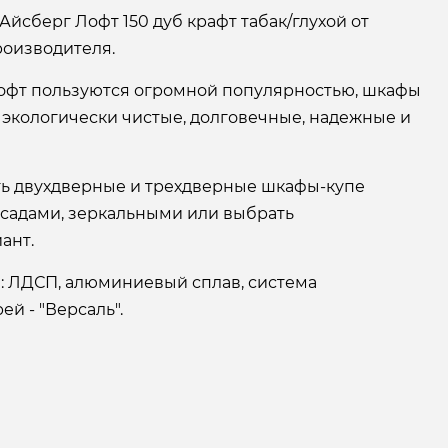
Айсберг Лофт 150 дуб крафт табак/глухой от
оизводителя.
офт пользуются огромной популярностью, шкафы
 экологически чистые, долговечные, надежные и
ать двухдверные и трехдверные шкафы-купе
асадами, зеркальными или выбрать
ант.
: ЛДСП, алюминиевый сплав, система
й - "Версаль".