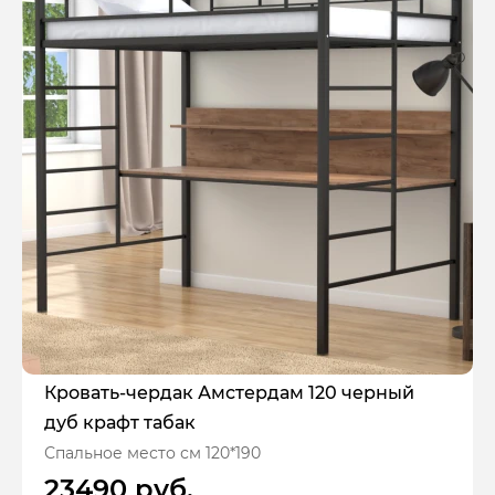
Кровать-чердак Амстердам 120 черный
дуб крафт табак
Спальное место см 120*190
23490 руб.