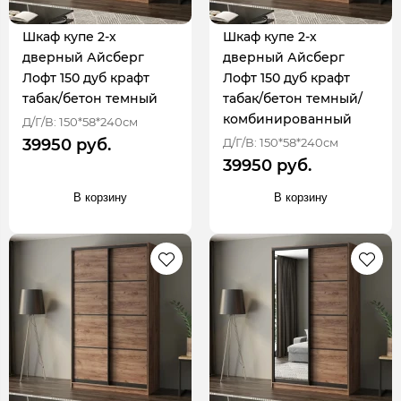
Шкаф купе 2-х
Шкаф купе 2-х
дверный Айсберг
дверный Айсберг
Лофт 150 дуб крафт
Лофт 150 дуб крафт
табак/бетон темный
табак/бетон темный/
комбинированный
Д/Г/В: 150*58*240см
Д/Г/В: 150*58*240см
39950 руб.
39950 руб.
В корзину
В корзину