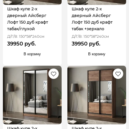
Шкаф купе 2-х
Шкаф купе 2-х
дверный Айсберг
дверный Айсберг
Лофт 150 дуб крафт
Лофт 150 дуб крафт
табак/глухой
табак +зеркало
Д/Г/В: 150*58*240см
Д/Г/В: 150*58*240см
39950 руб.
39950 руб.
В корзину
В корзину
Шкаф купе 2-х
Шкаф купе 2-х