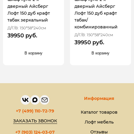
дверный Айсберг
дверный Айсберг
Лофт 150 дуб крафт
Лофт 150 дуб крафт
табак зеркальный
табак/
комбинированный
Д/Г/В: 150*58*240см
Д/Г/В: 150*58*240см
39950 руб.
39950 руб.
В корзину
В корзину
Информация
+7 (499) 110-72-79
Каталог товаров
ЗАКАЗАТЬ ЗВОНОК
Лофт мебель
Отзывы
+7 (903) 124-03-07