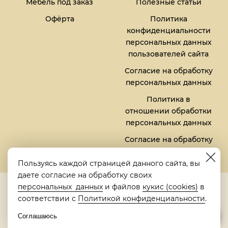
Мебель под заказ
Полезные статьи
Офёрта
Политика
конфиденциальности
персональных данных
пользователей сайта
Согласие на обработку
персональных данных
Политика в
отношении обработки
персональных данных
Согласие на обработку
файлов кукис (cookies)
Пользуясь каждой страницей данного сайта, вы
даете согласие на обработку своих
5,0
персональных данных
и файлов
кукис (cookies)
в
Рейтинг в Яндексе
соответствии с
Политикой конфиденциальности
.
Соглашаюсь
© 2018-2026 "Металлическая кровать" | "Metalbed"