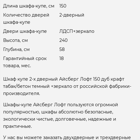
Длина шкафа-купе, см
150
Количество дверей
2-дверный
шкафа-купе
Двери шкафа-купе
ЛДСП+зеркало
Высота, см
240
Глубина, см
58
Гарантийный срок
18
товара, мес.
Шкаф купе 2-х дверный Айсберг Лофт 150 дуб крафт
табак/бетон темный +зеркало от российской фабрики-
производителя.
Шкафы-купе Айсберг Лофт пользуются огромной
популярностью, шкафы абсолютно безопасные,
экологически чистые, долговечные, надежные и
практичные.
У нас вы можете заказать двухдверные и трехдверные