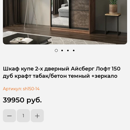
Шкаф купе 2-х дверный Айсберг Лофт 150
дуб крафт табак/бетон темный +зеркало
Артикул:
sh150-14
39950 руб.