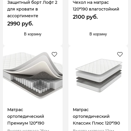
Защитный борт Лофт 2
Чехол на матрас
для кровати в
120*190 влагостойкий
ассортименте
2100 руб.
2990 руб.
В корзину
В корзину
Матрас
Матрас
ортопедический
ортопедический
Премиум 120*190
Классик Плюс 120*190
Высота матраса 25см
Высота матраса 17см