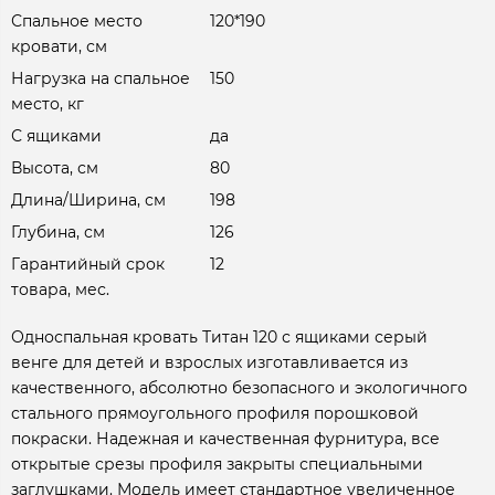
Спальное место
120*190
кровати, см
Нагрузка на спальное
150
место, кг
С ящиками
да
Высота, см
80
Длина/Ширина, см
198
Глубина, см
126
Гарантийный срок
12
товара, мес.
Односпальная кровать Титан 120 с ящиками серый
венге для детей и взрослых изготавливается из
качественного, абсолютно безопасного и экологичного
стального прямоугольного профиля порошковой
покраски. Надежная и качественная фурнитура, все
открытые срезы профиля закрыты специальными
заглушками. Модель имеет стандартное увеличенное