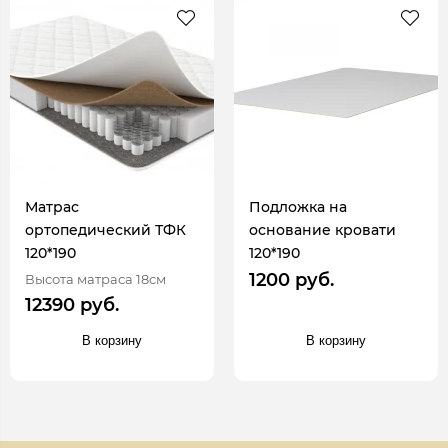
Матрас
Подложка на
ортопедический ТФК
основание кровати
120*190
120*190
1200 руб.
Высота матраса 18см
12390 руб.
В корзину
В корзину