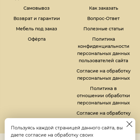
Самовывоз
Как заказать
Возврат и гарантии
Вопрос-Ответ
Мебель под заказ
Полезные статьи
Офёрта
Политика
конфиденциальности
персональных данных
пользователей сайта
Согласие на обработку
персональных данных
Политика в
отношении обработки
персональных данных
Согласие на обработку
файлов кукис (cookies)
Пользуясь каждой страницей данного сайта, вы
даете согласие на обработку своих