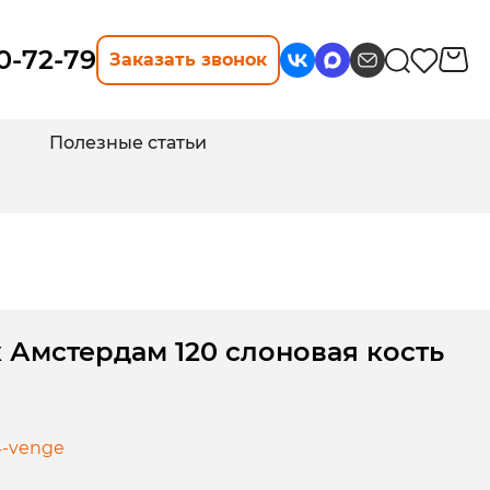
10-72-79
Заказать звонок
Полезные статьи
 Амстердам 120 слоновая кость
4-venge