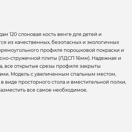
6
ам 120 слоновая кость венге для детей и
ся из качественных, безопасных и экологичных
 прямоугольного профиля порошковой покраски и
но-стружечной плиты (ЛДСП 16мм). Надежная и
а, все открытые срезы профиля закрыты
ми. Модель с увеличенным спальным местом,
в виде просторного стола и вместительной полки,
азместить все самое необходимое.