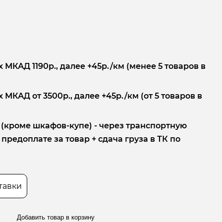
 МКАД 1190р., далее +45р./км (менее 5 товаров в
 МКАД от 3500р., далее +45р./км (от 5 товаров в
 (кроме шкафов-купе) - через транспортную
редоплате за товар + сдача груза в ТК по
тавки
Добавить товар в корзину