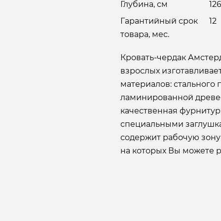
Глубина, см
12
Гарантийный срок
12
товара, мес.
Кровать-чердак Амстерд
взрослых изготавливает
материалов: стального
ламинированной древес
качественная фурнитур
специальными заглушка
содержит рабочую зону 
на которых Вы можете р