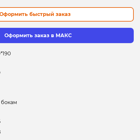
Оформить быстрый заказ
Оформить заказ в МАКС
0*190
0
 бокам
6
8