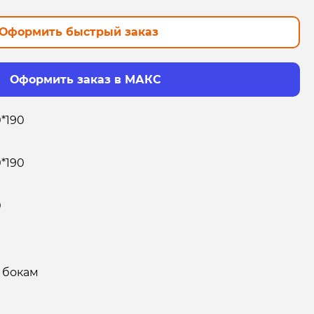
Оформить быстрый заказ
Оформить заказ в МАКС
0*190
0*190
0
 бокам