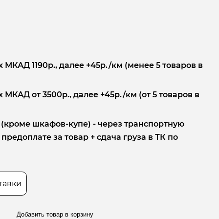
 МКАД 1190р., далее +45р./км (менее 5 товаров в
 МКАД от 3500р., далее +45р./км (от 5 товаров в
 (кроме шкафов-купе) - через транспортную
редоплате за товар + сдача груза в ТК по
тавки
Добавить товар в корзину