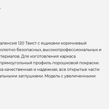
9
6
Валенсия 120 Твист с ящиками коричневый
солютно безопасных, высокопрофессиональных и
териалов. Для изготовления каркаса
 прямоугольный профиль порошковой покраски.
а качественная и надежная, все открытые части
альными заглушками. Модель с увеличенными