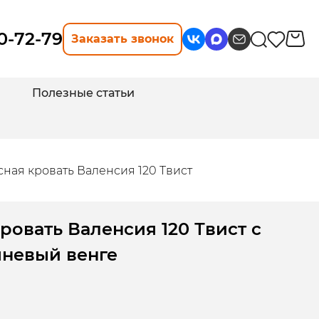
10-72-79
Заказать звонок
Полезные статьи
ная кровать Валенсия 120 Твист
ровать Валенсия 120 Твист с
невый венге