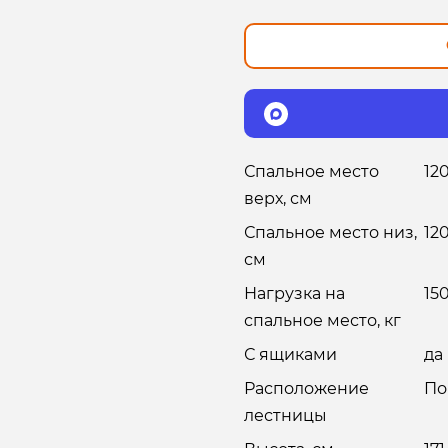
Спальное место
12
верх, см
Спальное место низ,
12
см
Нагрузка на
15
спальное место, кг
С ящиками
да
Расположение
По
лестницы