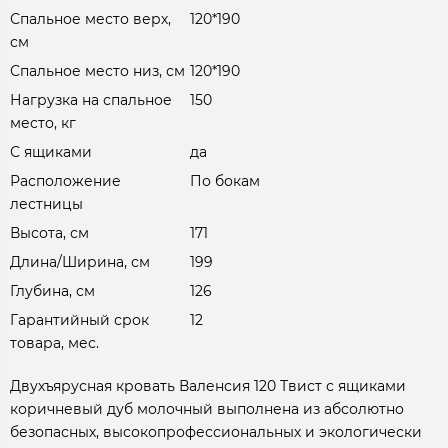
Спальное место верх,
120*190
см
Спальное место низ, см
120*190
Нагрузка на спальное
150
место, кг
С ящиками
да
Расположение
По бокам
лестницы
Высота, см
171
Длина/Ширина, см
199
Глубина, см
126
Гарантийный срок
12
товара, мес.
Двухъярусная кровать Валенсия 120 Твист с ящиками
коричневый дуб молочный выполнена из абсолютно
безопасных, высокопрофессиональных и экологически