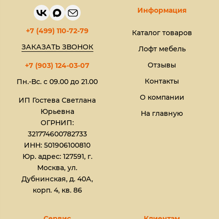
Информация
+7 (499) 110-72-79
Каталог товаров
ЗАКАЗАТЬ ЗВОНОК
Лофт мебель
Отзывы
+7 (903) 124-03-07
Контакты
Пн.-Вс. с 09.00 до 21.00
О компании
ИП Гостева Светлана
Юрьевна​
На главную
ОГРНИП:
321774600782733
ИНН: 501906100810
Юр. адрес: 127591, г.
Москва, ул.
Дубнинская, д. 40А,
корп. 4, кв. 86
Сервис
Клиентам